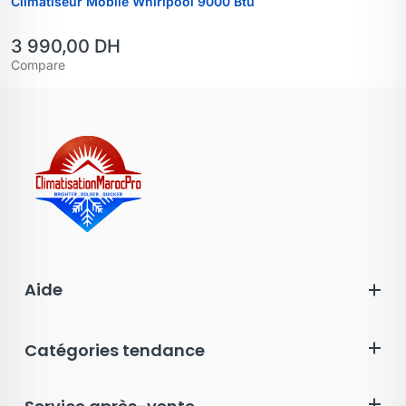
Climatiseur Mobile Whirlpool 9000 Btu
3 990,00
DH
Compare
Aide
Catégories tendance