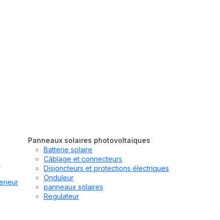
Panneaux solaires photovoltaïques
Batterie solaire
Câblage et connecteurs
u
Disjoncteurs et protections électriques
Onduleur
erieur
panneaux solaires
Regulateur