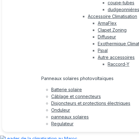
coupe-tubes
dudgeonniére
Accessoire Climatisation
ArmaFlex
Clapet Zoning
Diffuseur
Exothermique Climat
Pipal
Autre accessoires
Raccord-Y
Panneaux solaires photovoltaïques
Batterie solaire
Câblage et connecteurs
Disjoncteurs et protections électriques
Onduleur
panneaux solaires
Regulateur