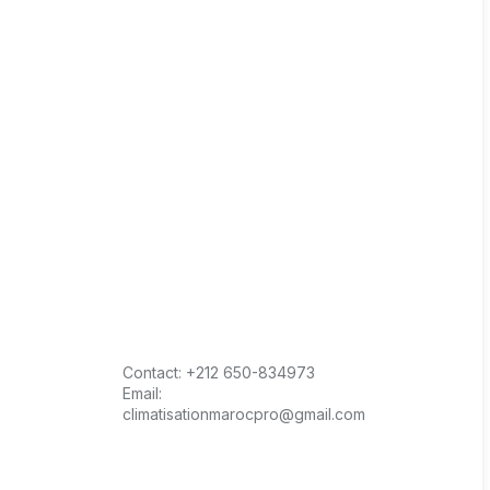
Contact:
+212 650-834973
Email:
climatisationmarocpro@gmail.com