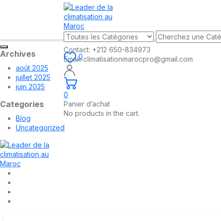
Contact:
+212 650-834973
Archives
0
Email:
climatisationmarocpro@gmail.com
août 2025
juillet 2025
juin 2025
0
Categories
Panier d’achat
No products in the cart.
Blog
Uncategorized