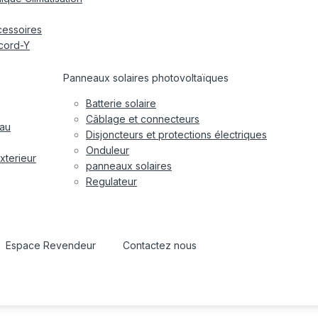
cessoires
cord-Y
Panneaux solaires photovoltaïques
Batterie solaire
Câblage et connecteurs
eau
Disjoncteurs et protections électriques
Onduleur
xterieur
panneaux solaires
Regulateur
Espace Revendeur
Contactez nous