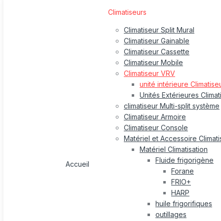
Climatiseurs
Climatiseur Split Mural
Climatiseur Gainable
Climatiseur Cassette
Climatiseur Mobile
Climatiseur VRV
unité intérieure Climatis
Unités Extérieures Clima
climatiseur Multi-split système
Climatiseur Armoire
Climatiseur Console
Matériel et Accessoire Climati
Matériel Climatisation
Fluide frigorigène
Accueil
Forane
FRIO+
HARP
huile frigorifiques
outillages