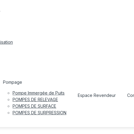
s
isation
Pompage
Pompe Immergée de Puits
Espace Revendeur
Con
POMPES DE RELEVAGE
POMPES DE SURFACE
POMPES DE SURPRESSION