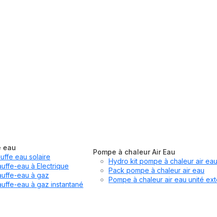
e eau
Pompe à chaleur Air Eau
uffe eau solaire
Hydro kit pompe à chaleur air ea
uffe-eau à Electrique
Pack pompe à chaleur air eau
uffe-eau à gaz
Pompe à chaleur air eau unité ext
uffe-eau à gaz instantané