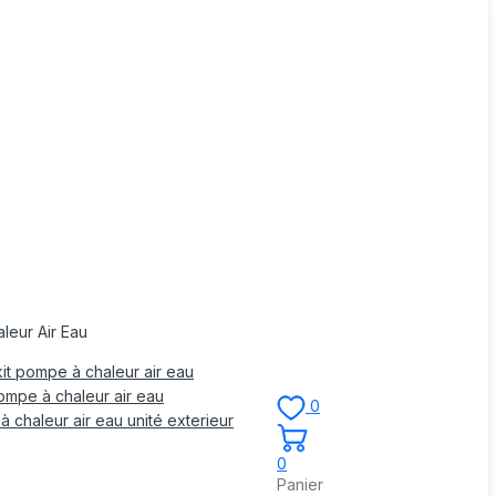
leur Air Eau
it pompe à chaleur air eau
mpe à chaleur air eau
0
 chaleur air eau unité exterieur
0
Panier