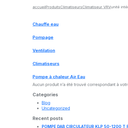
accueil
Produits
Climatiseurs
Climatiseur VRV
unité int
Chauffe eau
Pompage
Ventilation
Climatiseurs
Pompe à chaleur Air Eau
Aucun produit n’a été trouvé correspondant à votr
Categories
Blog
Uncategorized
Recent posts
POMPE DAB CIRCULATEUR KLP 50-1200 T 