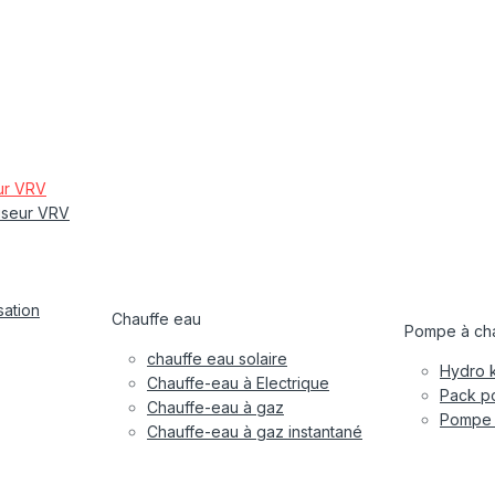
eur VRV
tiseur VRV
sation
Chauffe eau
Pompe à cha
chauffe eau solaire
Hydro k
Chauffe-eau à Electrique
Pack po
Chauffe-eau à gaz
Pompe à
Chauffe-eau à gaz instantané