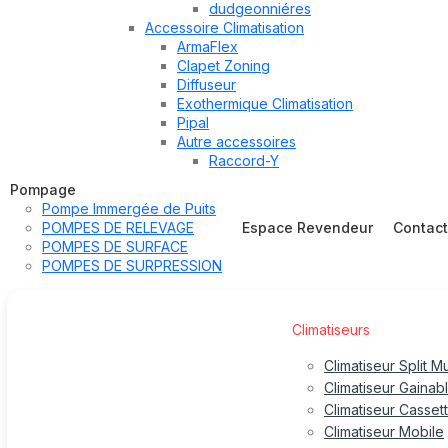
dudgeonniéres
Accessoire Climatisation
ArmaFlex
Clapet Zoning
Diffuseur
Exothermique Climatisation
Pipal
Autre accessoires
Raccord-Y
Pompage
Pompe Immergée de Puits
POMPES DE RELEVAGE
Espace Revendeur
Contac
POMPES DE SURFACE
POMPES DE SURPRESSION
Climatiseurs
Climatiseur Split M
Climatiseur Gainab
Climatiseur Casset
Climatiseur Mobile