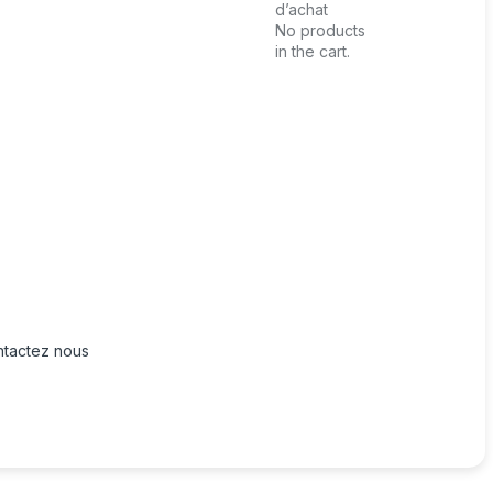
d’achat
No products
in the cart.
tactez nous