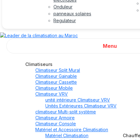
Onduleur
panneaux solaires
Regulateur
Menu
Climatiseurs
Climatiseur Split Mural
Climatiseur Gainable
Climatiseur Cassette
Climatiseur Mobile
Climatiseur VRV
unité intérieure Climatiseur VRV
Unités Extérieures Climatiseur VRV
climatiseur Multi-split système
Climatiseur Armoire
Climatiseur Console
Matériel et Accessoire Climatisation
Matériel Climatisation
Chauff