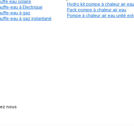
uffe eau solaire
Hydro kit pompe à chaleur air ea
uffe-eau à Electrique
Pack pompe à chaleur air eau
uffe-eau à gaz
Pompe à chaleur air eau unité ext
uffe-eau à gaz instantané
tez nous