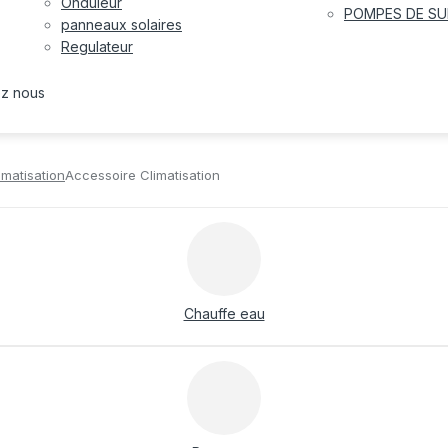
Onduleur
POMPES DE SU
panneaux solaires
Regulateur
ez nous
imatisation
Accessoire Climatisation
Chauffe eau