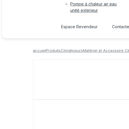
Pompe à chaleur air eau
unité exterieur
Espace Revendeur
Contact
accueil
Produits
Climatiseurs
Matériel et Accessoire Cl