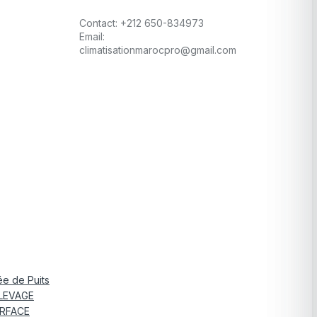
Contact:
+212 650-834973
Email:
climatisationmarocpro@gmail.com
e de Puits
LEVAGE
RFACE