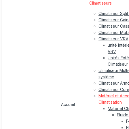
Climatiseurs
Climatiseur Split
Climatiseur Gai
Climatiseur Cas
Climatiseur Mob
Climatiseur VRV
unité intér
VRV
Unités Exté
Climatiseu
climatiseur Multi-
système
Climatiseur Arm
Climatiseur Con
Matériel et Acc
Climatisation
Accueil
Matériel Cl
Fluide
F
F