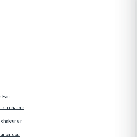
r Eau
pe à chaleur
chaleur air
ur air eau