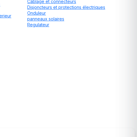
Câblage et connecteurs
u
Disjoncteurs et protections électriques
Onduleur
erieur
panneaux solaires
Regulateur