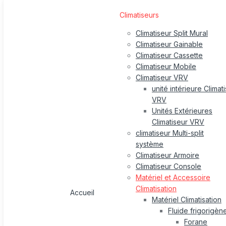
Climatiseurs
Climatiseur Split Mural
Climatiseur Gainable
Climatiseur Cassette
Climatiseur Mobile
Climatiseur VRV
unité intérieure Climat
VRV
Unités Extérieures
Climatiseur VRV
climatiseur Multi-split
système
Climatiseur Armoire
Climatiseur Console
Matériel et Accessoire
Climatisation
Accueil
Matériel Climatisation
Fluide frigorigèn
Forane