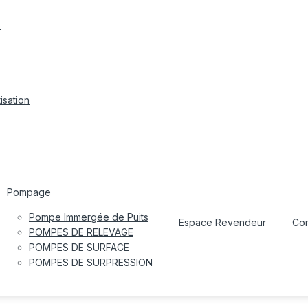
s
isation
Pompage
Pompe Immergée de Puits
Espace Revendeur
Con
POMPES DE RELEVAGE
POMPES DE SURFACE
POMPES DE SURPRESSION