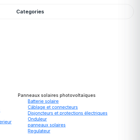
Categories
Panneaux solaires photovoltaïques
Batterie solaire
Câblage et connecteurs
u
Disjoncteurs et protections électriques
Onduleur
erieur
panneaux solaires
Regulateur