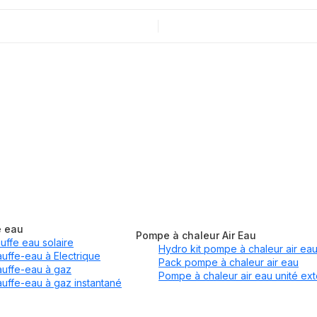
e eau
Pompe à chaleur Air Eau
uffe eau solaire
Hydro kit pompe à chaleur air ea
uffe-eau à Electrique
Pack pompe à chaleur air eau
uffe-eau à gaz
Pompe à chaleur air eau unité ext
uffe-eau à gaz instantané