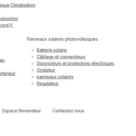
ique Climatisation
cessoires
cord-Y
Panneaux solaires photovoltaïques
Batterie solaire
Câblage et connecteurs
eau
Disjoncteurs et protections électriques
Onduleur
xterieur
panneaux solaires
Regulateur
Espace Revendeur
Contactez nous