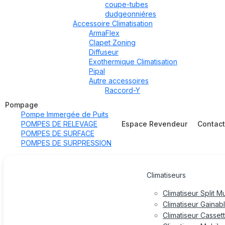
coupe-tubes
dudgeonniéres
Accessoire Climatisation
ArmaFlex
Clapet Zoning
Diffuseur
Exothermique Climatisation
Pipal
Autre accessoires
Raccord-Y
Pompage
Pompe Immergée de Puits
POMPES DE RELEVAGE
Espace Revendeur
Contac
POMPES DE SURFACE
POMPES DE SURPRESSION
Climatiseurs
Climatiseur Split M
Climatiseur Gainab
Climatiseur Casset