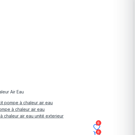
leur Air Eau
it pompe à chaleur air eau
mpe à chaleur air eau
 chaleur air eau unité exterieur
0
0