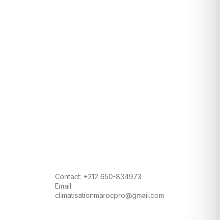
Contact:
+212 650-834973
Email:
climatisationmarocpro@gmail.com