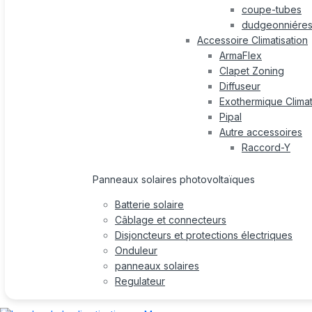
coupe-tubes
dudgeonniére
Accessoire Climatisation
ArmaFlex
Clapet Zoning
Diffuseur
Exothermique Climat
Pipal
Autre accessoires
Raccord-Y
Panneaux solaires photovoltaïques
Batterie solaire
Câblage et connecteurs
Disjoncteurs et protections électriques
Onduleur
panneaux solaires
Regulateur