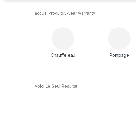
accueil
Produits
3-year warranty
Chauffe eau
Pompage
Voici Le Seul Résultat