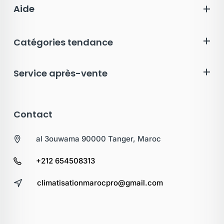
Aide
Catégories tendance
Service après-vente
Contact
al 3ouwama 90000 Tanger, Maroc
+212 654508313
climatisationmarocpro@gmail.com