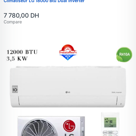
Climatiseur LG 18000 Btu Dual Inverter
7 780,00
DH
Compare