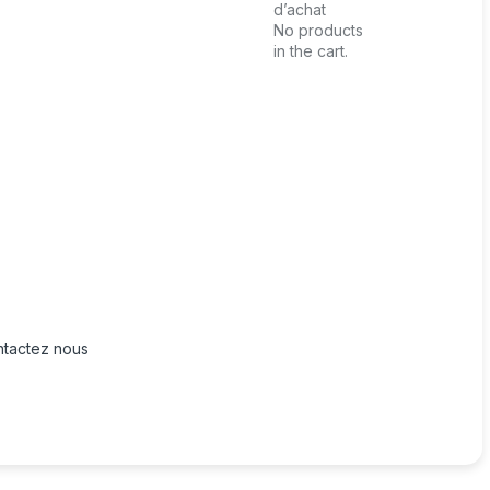
d’achat
No products
in the cart.
tactez nous