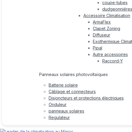
coupe-tubes
dudgeonniére
Accessoire Climatisation
ArmaFlex
Clapet Zoning
Diffuseur
Exothermique Climat
Pipal
Autre accessoires
Raccord-Y
Panneaux solaires photovoltaïques
Batterie solaire
Câblage et connecteurs
Disjoncteurs et protections électriques
Onduleur
panneaux solaires
Regulateur