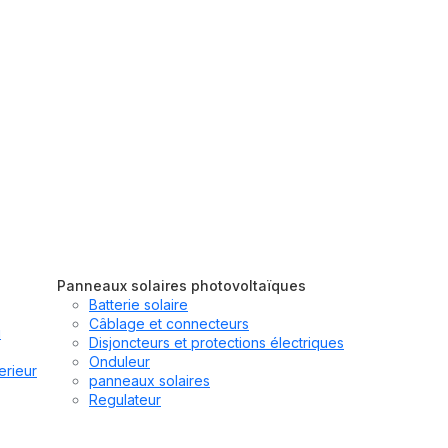
Panneaux solaires photovoltaïques
Batterie solaire
Câblage et connecteurs
u
Disjoncteurs et protections électriques
Onduleur
erieur
panneaux solaires
Regulateur