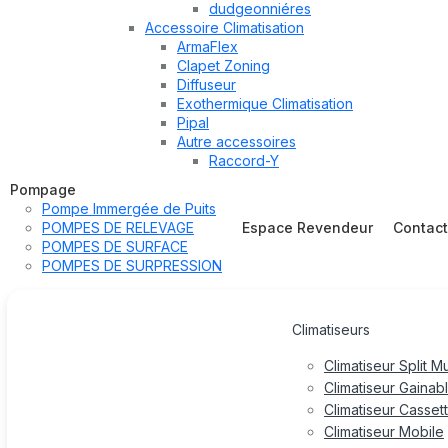
dudgeonniéres
Accessoire Climatisation
ArmaFlex
Clapet Zoning
Diffuseur
Exothermique Climatisation
Pipal
Autre accessoires
Raccord-Y
Pompage
Pompe Immergée de Puits
POMPES DE RELEVAGE
Espace Revendeur
Contac
POMPES DE SURFACE
POMPES DE SURPRESSION
Climatiseurs
Climatiseur Split M
Climatiseur Gainab
Climatiseur Casset
Climatiseur Mobile