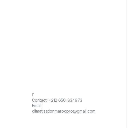
Contact:
+212 650-834973
Email:
climatisationmarocpro@gmail.com