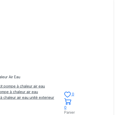
leur Air Eau
it pompe à chaleur air eau
mpe à chaleur air eau
0
 chaleur air eau unité exterieur
0
Panier