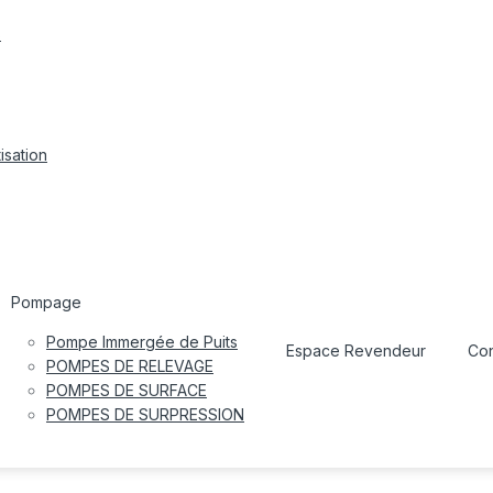
s
isation
Pompage
Pompe Immergée de Puits
Espace Revendeur
Con
POMPES DE RELEVAGE
POMPES DE SURFACE
POMPES DE SURPRESSION