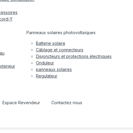
cessoires
cord-Y
Panneaux solaires photovoltaïques
Batterie solaire
Câblage et connecteurs
eau
Disjoncteurs et protections électriques
Onduleur
xterieur
panneaux solaires
Regulateur
Espace Revendeur
Contactez nous