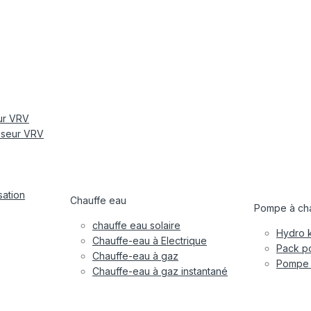
eur VRV
tiseur VRV
sation
Chauffe eau
Pompe à cha
chauffe eau solaire
Hydro k
Chauffe-eau à Electrique
Pack po
Chauffe-eau à gaz
Pompe à
Chauffe-eau à gaz instantané