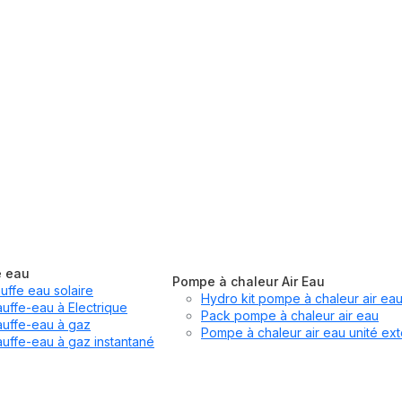
e eau
Pompe à chaleur Air Eau
uffe eau solaire
Hydro kit pompe à chaleur air ea
uffe-eau à Electrique
Pack pompe à chaleur air eau
uffe-eau à gaz
Pompe à chaleur air eau unité ext
uffe-eau à gaz instantané