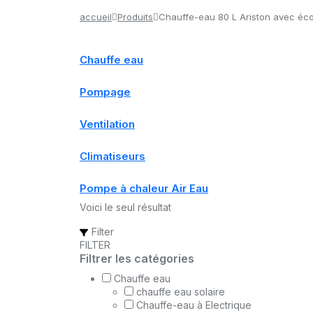
accueil
Produits
Chauffe-eau 80 L Ariston avec éco
Chauffe eau
Pompage
Ventilation
Climatiseurs
Pompe à chaleur Air Eau
Voici le seul résultat
Filter
FILTER
Filtrer les catégories
Chauffe eau
chauffe eau solaire
Chauffe-eau à Electrique