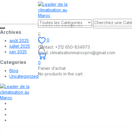
Archives
0
août 2025
juillet 2025
Contact:
+212 650-834973
juin 2025
Email:
climatisationmarocpro@gmail.com
Categories
0
Panier d’achat
Blog
No products in the cart.
Uncategorized