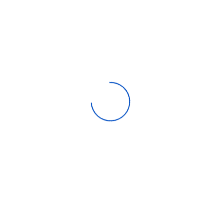
aier 10 L