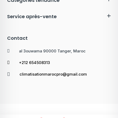
Catégories tendance
Service après-vente
Contact
al 3ouwama 90000 Tanger, Maroc
+212 654508313
climatisationmarocpro@gmail.com