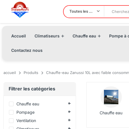
Toutes les Catégories
Accueil
Climatiseurs
Chauffe eau
Pompe à c
Contactez nous
accueil
Produits
Chauffe-eau Zanussi 10L avec faible consomm
Filtrer les catégories
Chauffe eau
Pompage
Chauffe eau
Ventilation
Climatiseurs