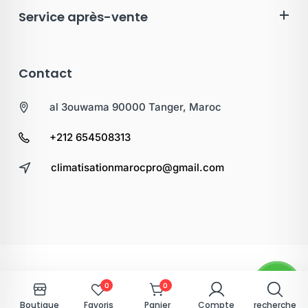
Service après-vente
Contact
al 3ouwama 90000 Tanger, Maroc
+212 654508313
climatisationmarocpro@gmail.com
0
0
Boutique
Favoris
Panier
Compte
recherche