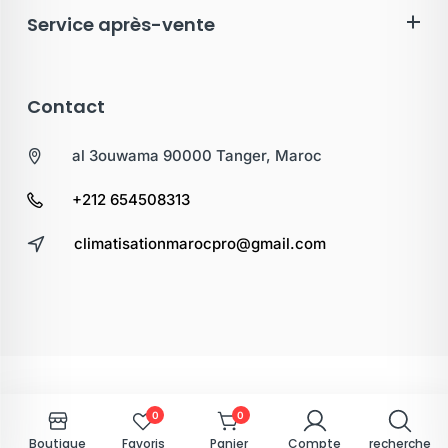
Service après-vente
Contact
al 3ouwama 90000 Tanger, Maroc
+212 654508313
climatisationmarocpro@gmail.com
0
0
Boutique
Favoris
Panier
Compte
recherche