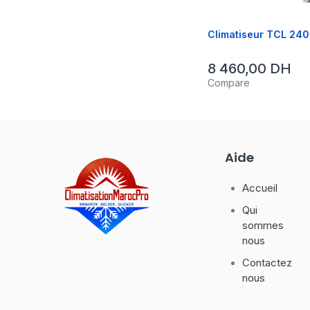
Climatiseur TCL 2400
8 460,00
DH
Compare
Aide
Accueil
Qui
sommes
nous
Contactez
nous