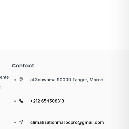
Contact
vente
al 3ouwama 90000 Tanger, Maroc
t
+212 654508313
climatisationmarocpro@gmail.com