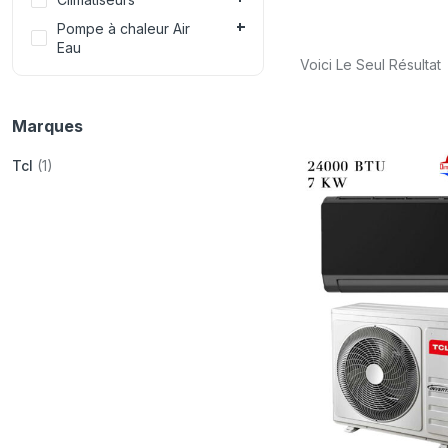
Pompe à chaleur Air
Eau
Voici Le Seul Résultat
Marques
Tcl
(1)