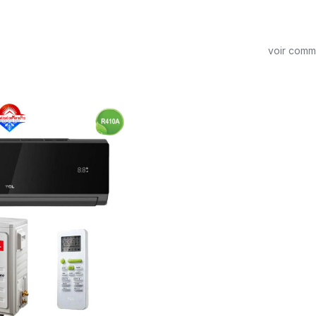
voir com