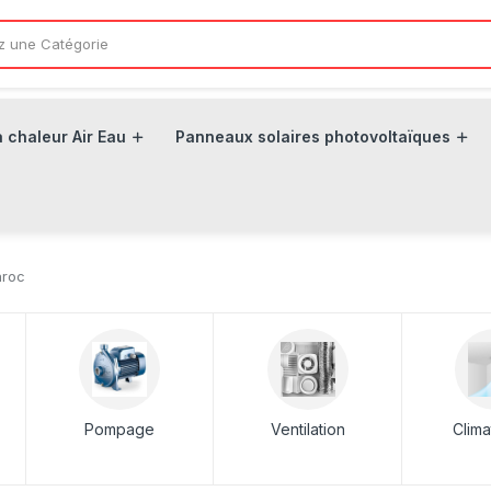
 chaleur Air Eau
Panneaux solaires photovoltaïques
aroc
Pompage
Ventilation
Clima