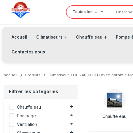
Toutes les Catégories
Accueil
Climatiseurs
Chauffe eau
Pompe à
Contactez nous
accueil
Produits
Climatiseur TCL 24000 BTU avec garantie M
Filtrer les catégories
Chauffe eau
Pompage
Chauffe eau
Ventilation
Climatiseurs