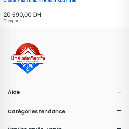
Chauffe-eau solaire Bosch 300 litres
20 590,00
DH
Compare
Aide
Catégories tendance