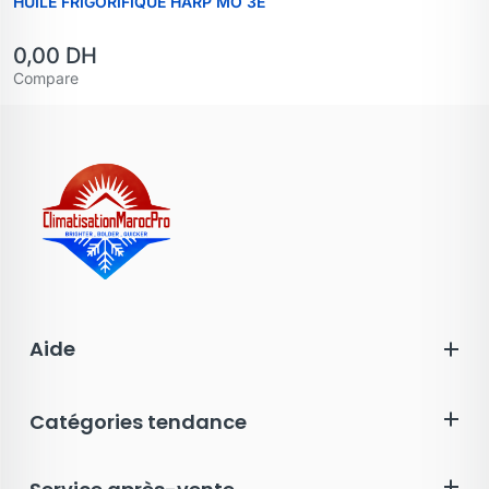
HUILE FRIGORIFIQUE HARP MO 3E
0,00
DH
Compare
Aide
Catégories tendance