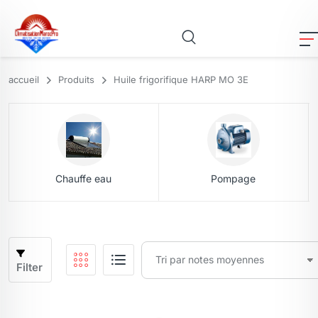
accueil
Produits
Huile frigorifique HARP MO 3E
Chauffe eau
Pompage
Filter