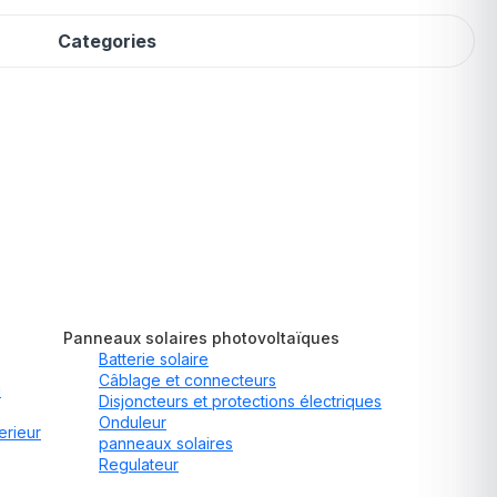
Categories
Panneaux solaires photovoltaïques
Batterie solaire
Câblage et connecteurs
u
Disjoncteurs et protections électriques
Onduleur
erieur
panneaux solaires
Regulateur