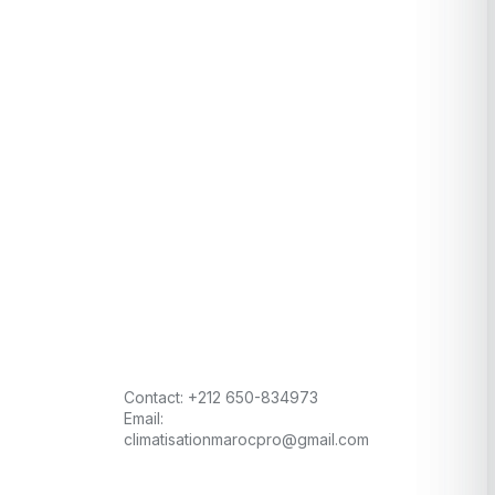
Contact:
+212 650-834973
Email:
climatisationmarocpro@gmail.com