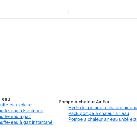
e eau
Pompe à chaleur Air Eau
uffe eau solaire
Hydro kit pompe à chaleur air ea
uffe-eau à Electrique
Pack pompe à chaleur air eau
uffe-eau à gaz
Pompe à chaleur air eau unité ext
uffe-eau à gaz instantané