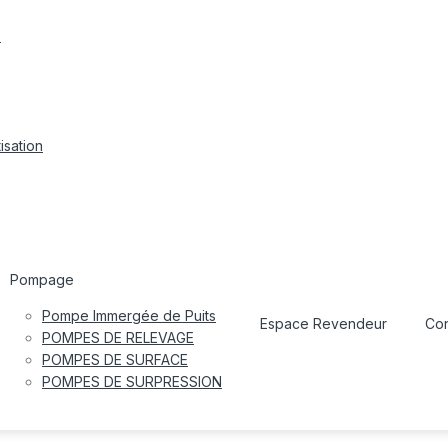
s
isation
Pompage
Pompe Immergée de Puits
Espace Revendeur
Con
POMPES DE RELEVAGE
POMPES DE SURFACE
POMPES DE SURPRESSION