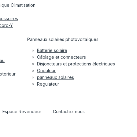
ique Climatisation
cessoires
cord-Y
Panneaux solaires photovoltaïques
Batterie solaire
Câblage et connecteurs
eau
Disjoncteurs et protections électriques
Onduleur
xterieur
panneaux solaires
Regulateur
Espace Revendeur
Contactez nous