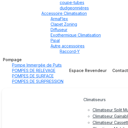
coupe-tubes
dudgeonniéres
Accessoire Climatisation
ArmaFlex
Clapet Zoning
Diffuseur
Exothermique Climatisation
Pipal
Autre accessoires
Raccord-Y
Pompage
Pompe Immergée de Puits
POMPES DE RELEVAGE
Espace Revendeur
Contac
POMPES DE SURFACE
POMPES DE SURPRESSION
Climatiseurs
Climatiseur Split M
Climatiseur Gainab
Climatiseur Casset