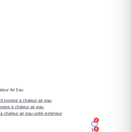
leur Air Eau
it pompe à chaleur air eau
mpe à chaleur air eau
 chaleur air eau unité exterieur
0
0