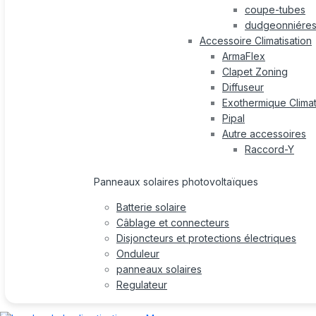
coupe-tubes
dudgeonniére
Accessoire Climatisation
ArmaFlex
Clapet Zoning
Diffuseur
Exothermique Climat
Pipal
Autre accessoires
Raccord-Y
Panneaux solaires photovoltaïques
Batterie solaire
Câblage et connecteurs
Disjoncteurs et protections électriques
Onduleur
panneaux solaires
Regulateur