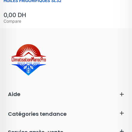
HUILES FRIGORIFIQUES SL32
0,00
DH
Compare
Aide
Catégories tendance