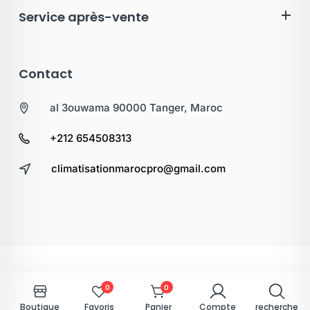
Service après-vente
Contact
al 3ouwama 90000 Tanger, Maroc
+212 654508313
climatisationmarocpro@gmail.com
0
0
Boutique
Favoris
Panier
Compte
recherche