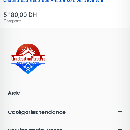
Chauffe-eau Électrique Ariston 80 L Velis Evo Wifi
5 180,00
DH
Compare
Aide
Catégories tendance