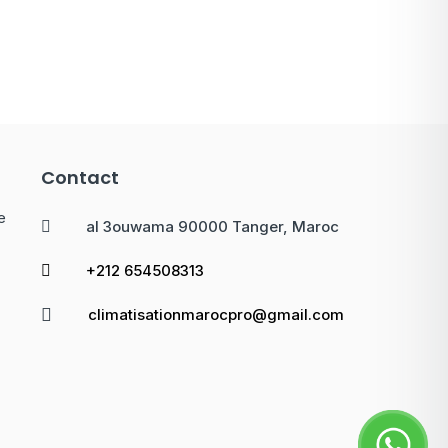
Contact
e
al 3ouwama 90000 Tanger, Maroc
+212 654508313
climatisationmarocpro@gmail.com