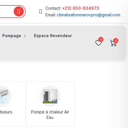
Contact:
+212 650-834973
Email:
climatisationmarocpro@gmail.com
Pompage
Espace Revendeur
0
0
tiseurs
Pompe à chaleur Air
Eau