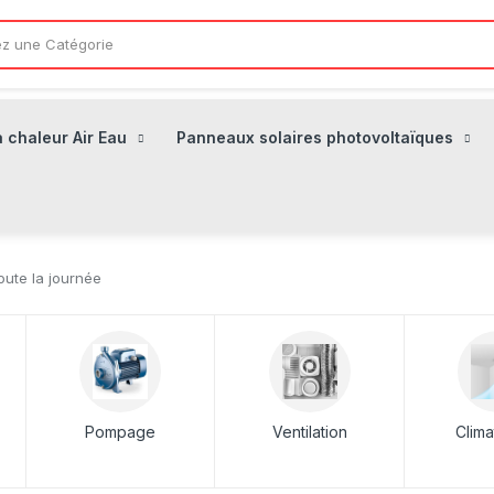
 chaleur Air Eau
Panneaux solaires photovoltaïques
oute la journée
Pompage
Ventilation
Clima