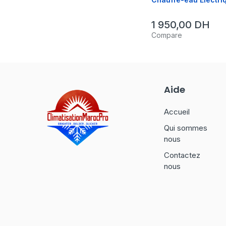
1 950,00
DH
Compare
Aide
Accueil
Qui sommes
nous
Contactez
nous