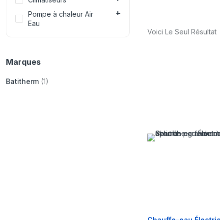
Pompe à chaleur Air
Eau
Voici Le Seul Résultat
Marques
Batitherm
(1)
Chauffe-eau Électri