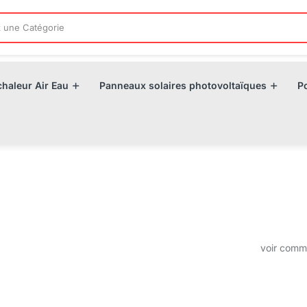
haleur Air Eau
Panneaux solaires photovoltaïques
P
voir com