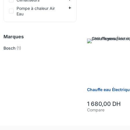
Pompe à chaleur Air
Eau
Marques
Bosch
(1)
Chauffe eau Électriq
1 680,00
DH
Compare