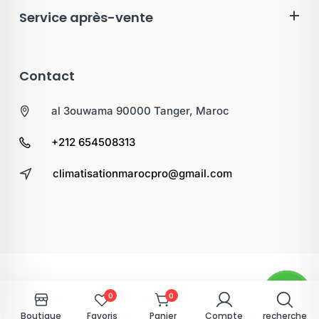
Service après-vente
Contact
al 3ouwama 90000 Tanger, Maroc
+212 654508313
climatisationmarocpro@gmail.com
0
0
Boutique
Favoris
Panier
Compte
recherche