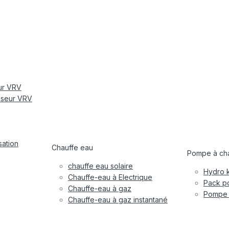
eur VRV
tiseur VRV
sation
Chauffe eau
Pompe à cha
chauffe eau solaire
Hydro k
Chauffe-eau à Electrique
Pack po
Chauffe-eau à gaz
Pompe à
Chauffe-eau à gaz instantané