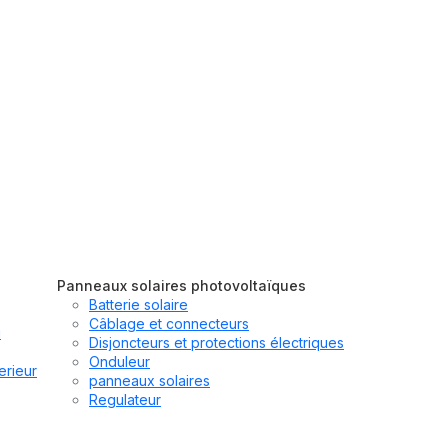
Panneaux solaires photovoltaïques
Batterie solaire
Câblage et connecteurs
u
Disjoncteurs et protections électriques
Onduleur
erieur
panneaux solaires
Regulateur