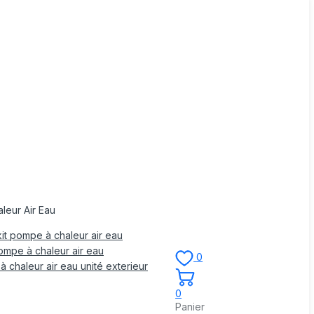
leur Air Eau
it pompe à chaleur air eau
mpe à chaleur air eau
0
 chaleur air eau unité exterieur
0
Panier