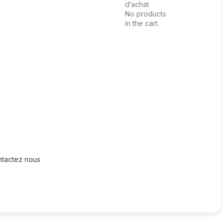
d’achat
No products
in the cart.
tactez nous