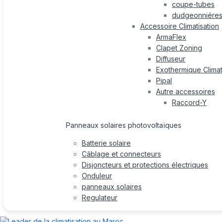
coupe-tubes
dudgeonniére
Accessoire Climatisation
ArmaFlex
Clapet Zoning
Diffuseur
Exothermique Climat
Pipal
Autre accessoires
Raccord-Y
Panneaux solaires photovoltaïques
Batterie solaire
Câblage et connecteurs
Disjoncteurs et protections électriques
Onduleur
panneaux solaires
Regulateur