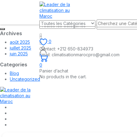
Archives
0
août 2025
juillet 2025
Contact:
+212 650-834973
juin 2025
Email:
climatisationmarocpro@gmail.com
Categories
0
Panier d’achat
Blog
No products in the cart.
Uncategorized