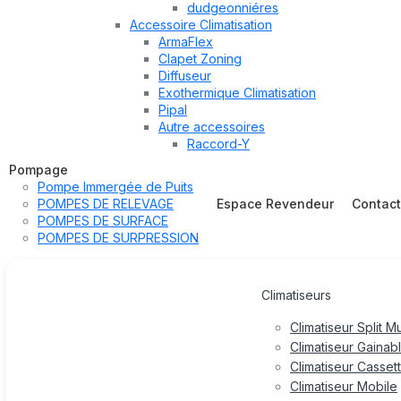
dudgeonniéres
Accessoire Climatisation
ArmaFlex
Clapet Zoning
Diffuseur
Exothermique Climatisation
Pipal
Autre accessoires
Raccord-Y
Pompage
Pompe Immergée de Puits
POMPES DE RELEVAGE
Espace Revendeur
Contac
POMPES DE SURFACE
POMPES DE SURPRESSION
Climatiseurs
Climatiseur Split M
Climatiseur Gainab
Climatiseur Casset
Climatiseur Mobile