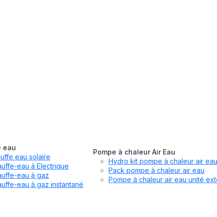
e eau
Pompe à chaleur Air Eau
uffe eau solaire
Hydro kit pompe à chaleur air ea
uffe-eau à Electrique
Pack pompe à chaleur air eau
uffe-eau à gaz
Pompe à chaleur air eau unité ext
uffe-eau à gaz instantané