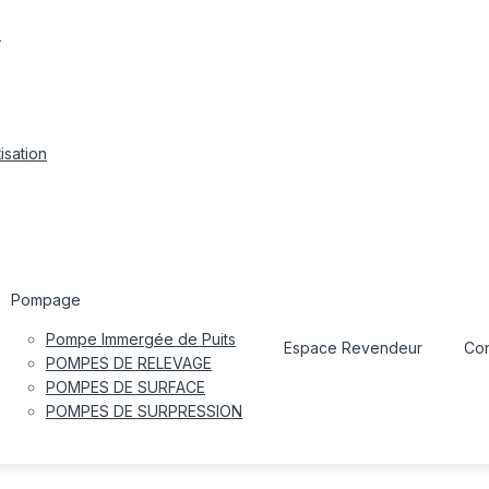
s
isation
Pompage
Pompe Immergée de Puits
Espace Revendeur
Con
POMPES DE RELEVAGE
POMPES DE SURFACE
POMPES DE SURPRESSION