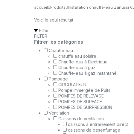
accueil
Produits
Installation chauffe-eau Zanussi 6
Voici le seul résultat
Filter
FILTER
Filtrer les catégories
Chauffe eau
chauffe eau solaire
Chauffe-eau à Electrique
Chauffe-eau à gaz
Chauffe-eau à gaz instantané
Pompage
CIRCULATEUR
Pompe Immergée de Puits
POMPES DE RELEVAGE
POMPES DE SURFACE
POMPES DE SURPRESSION
Ventilation
Caissons de ventilation
caissons a entrainement direct
caissons de désenfumage