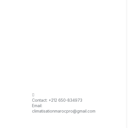
Contact:
+212 650-834973
Email:
climatisationmarocpro@gmail.com