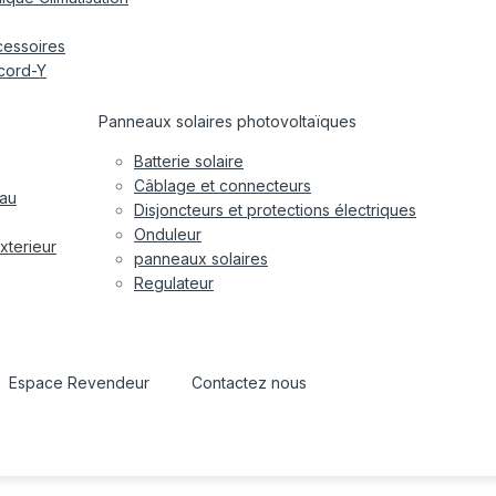
cessoires
cord-Y
Panneaux solaires photovoltaïques
Batterie solaire
Câblage et connecteurs
eau
Disjoncteurs et protections électriques
Onduleur
xterieur
panneaux solaires
Regulateur
Espace Revendeur
Contactez nous