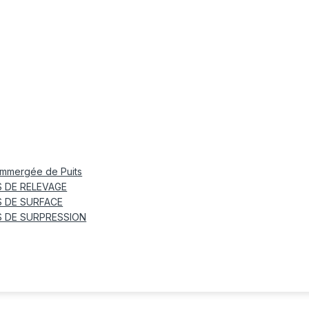
mmergée de Puits
 DE RELEVAGE
 DE SURFACE
 DE SURPRESSION