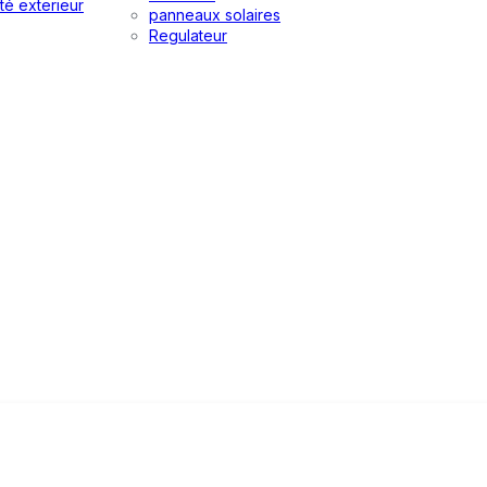
té exterieur
panneaux solaires
Regulateur