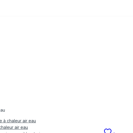
Eau
 à chaleur air eau
haleur air eau