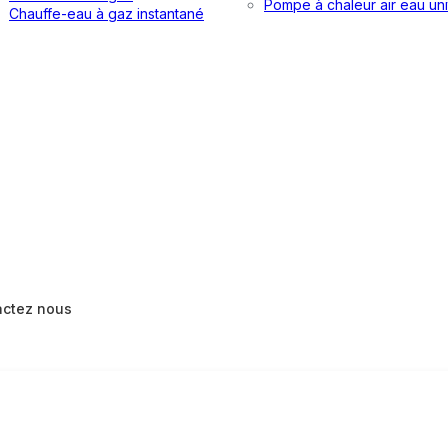
Pompe à chaleur air eau uni
Chauffe-eau à gaz instantané
actez nous