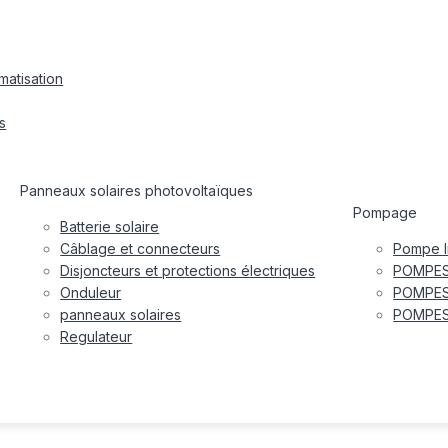
matisation
s
Panneaux solaires photovoltaïques
Pompage
Batterie solaire
Câblage et connecteurs
Pompe I
Disjoncteurs et protections électriques
POMPES
Onduleur
POMPES
panneaux solaires
POMPES
Regulateur