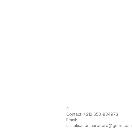
Contact:
+212 650-834973
Email:
climatisationmarocpro@gmail.com