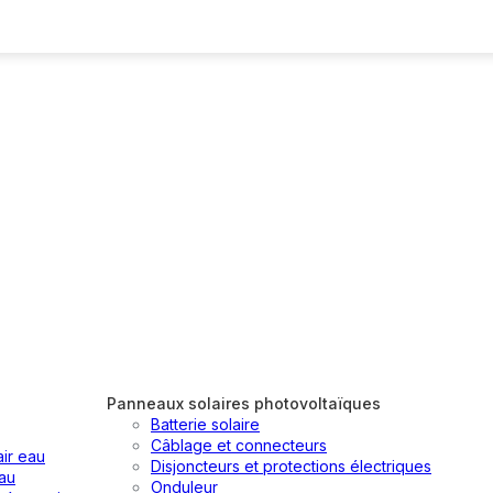
Panneaux solaires photovoltaïques
Batterie solaire
Câblage et connecteurs
air eau
Disjoncteurs et protections électriques
au
Onduleur