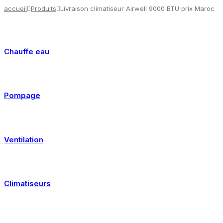
accueil
Produits
Livraison climatiseur Airwell 9000 BTU prix Maroc
Chauffe eau
Pompage
Ventilation
Climatiseurs