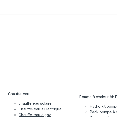
Chauffe eau
Pompe à chaleur Air 
chauffe eau solaire
Hydro kit pompe
Chauffe-eau à Electrique
Pack pompe à c
Chauffe-eau à gaz