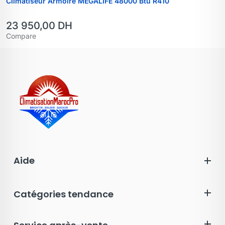
Climatiseur Armoire MEGALIFE 48000 Btu R410
23 950,00
DH
Compare
Aide
Catégories tendance