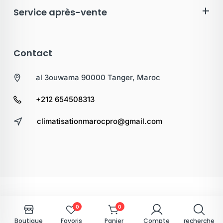
Service après-vente
Contact
al 3ouwama 90000 Tanger, Maroc
+212 654508313
climatisationmarocpro@gmail.com
0
0
Boutique
Favoris
Panier
Compte
recherche