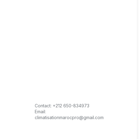
Contact:
+212 650-834973
Email:
climatisationmarocpro@gmail.com