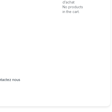
d’achat
No products
in the cart.
tactez nous