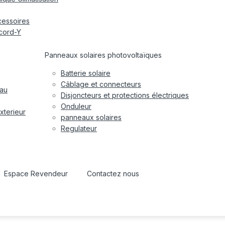
cessoires
cord-Y
Panneaux solaires photovoltaïques
Batterie solaire
Câblage et connecteurs
eau
Disjoncteurs et protections électriques
Onduleur
xterieur
panneaux solaires
Regulateur
Espace Revendeur
Contactez nous