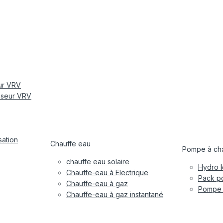
eur VRV
tiseur VRV
sation
Chauffe eau
Pompe à cha
chauffe eau solaire
Hydro k
Chauffe-eau à Electrique
Pack po
Chauffe-eau à gaz
Pompe à
Chauffe-eau à gaz instantané