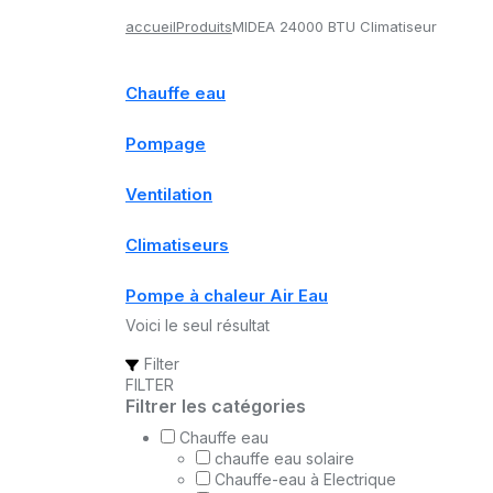
accueil
Produits
MIDEA 24000 BTU Climatiseur
Chauffe eau
Pompage
Ventilation
Climatiseurs
Pompe à chaleur Air Eau
Voici le seul résultat
Filter
FILTER
Filtrer les catégories
Chauffe eau
chauffe eau solaire
Chauffe-eau à Electrique