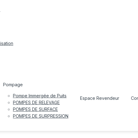
s
isation
Pompage
Pompe Immergée de Puits
Espace Revendeur
Con
POMPES DE RELEVAGE
POMPES DE SURFACE
POMPES DE SURPRESSION