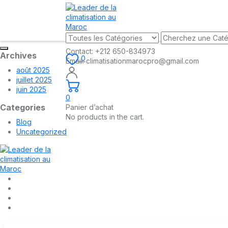
Contact:
+212 650-834973
Archives
0
Email:
climatisationmarocpro@gmail.com
août 2025
juillet 2025
juin 2025
0
Categories
Panier d’achat
No products in the cart.
Blog
Uncategorized