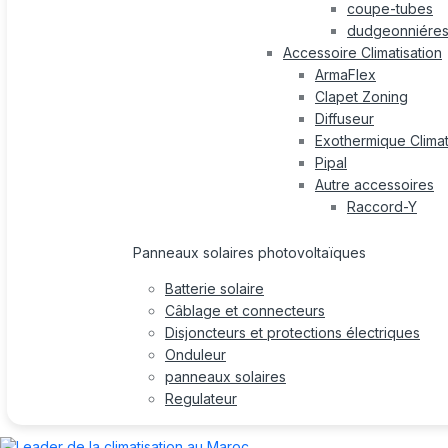
coupe-tubes
dudgeonniére
Accessoire Climatisation
ArmaFlex
Clapet Zoning
Diffuseur
Exothermique Climat
Pipal
Autre accessoires
Raccord-Y
Panneaux solaires photovoltaïques
Batterie solaire
Câblage et connecteurs
Disjoncteurs et protections électriques
Onduleur
panneaux solaires
Regulateur