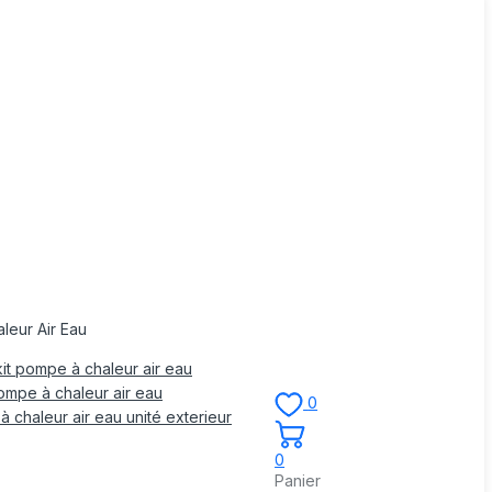
leur Air Eau
it pompe à chaleur air eau
mpe à chaleur air eau
0
 chaleur air eau unité exterieur
0
Panier