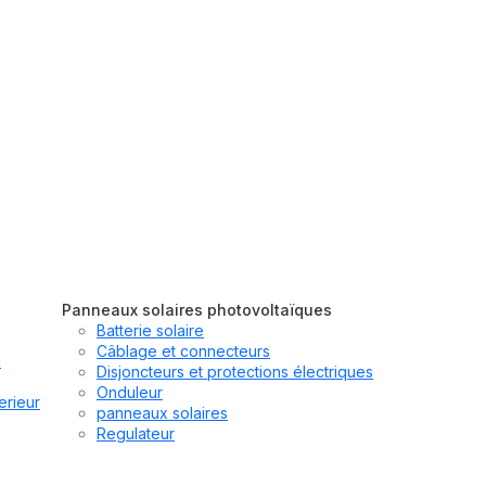
Panneaux solaires photovoltaïques
Batterie solaire
Câblage et connecteurs
u
Disjoncteurs et protections électriques
Onduleur
erieur
panneaux solaires
Regulateur