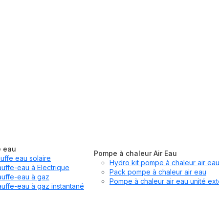
e eau
Pompe à chaleur Air Eau
uffe eau solaire
Hydro kit pompe à chaleur air ea
uffe-eau à Electrique
Pack pompe à chaleur air eau
uffe-eau à gaz
Pompe à chaleur air eau unité ext
uffe-eau à gaz instantané