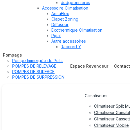
dudgeonniéres
Accessoire Climatisation
ArmaFlex
Clapet Zoning
Diffuseur
Exothermique Climatisation
Pipal
Autre accessoires
Raccord-Y
Pompage
Pompe Immergée de Puits
POMPES DE RELEVAGE
Espace Revendeur
Contac
POMPES DE SURFACE
POMPES DE SURPRESSION
Climatiseurs
Climatiseur Split M
Climatiseur Gainab
Climatiseur Casset
Climatiseur Mobile