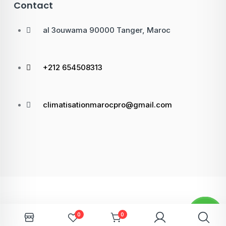
Contact
al 3ouwama 90000 Tanger, Maroc
+212 654508313
climatisationmarocpro@gmail.com
0
0