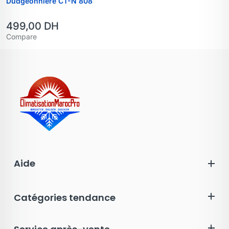
Dudgeonnière CT-N 808
499,00
DH
Compare
Aide
Catégories tendance