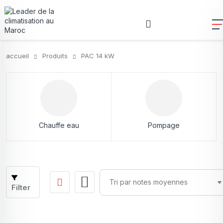
accueil
Produits
PAC 14 kW
Chauffe eau
Pompage
Filter