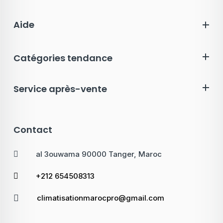
Aide
Catégories tendance
Service après-vente
Contact
al 3ouwama 90000 Tanger, Maroc
+212 654508313
climatisationmarocpro@gmail.com