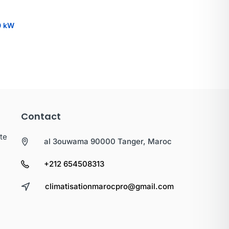
0 kW
Contact
te
al 3ouwama 90000 Tanger, Maroc
+212 654508313
climatisationmarocpro@gmail.com