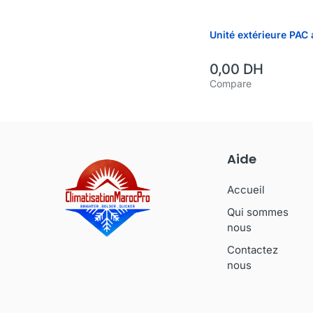
Unité extérieure PAC 
0,00
DH
Compare
Aide
Accueil
Qui sommes
nous
Contactez
nous