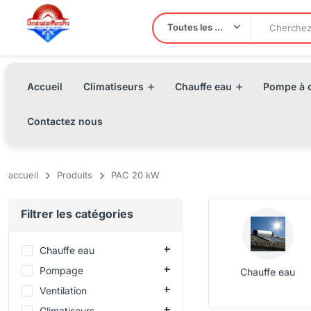
Toutes les Catégories
Accueil
Climatiseurs
Chauffe eau
Pompe à c
Contactez nous
accueil
Produits
PAC 20 kW
Filtrer les catégories
Chauffe eau
Pompage
Chauffe eau
Ventilation
Climatiseurs