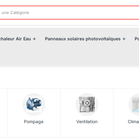
haleur Air Eau
Panneaux solaires photovoltaïques
P
Pompage
Ventilation
Clima