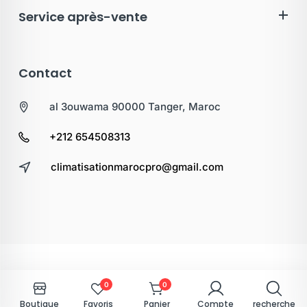
Service après-vente
Contact
al 3ouwama 90000 Tanger, Maroc
+212 654508313
climatisationmarocpro@gmail.com
0
0
Boutique
Favoris
Panier
Compte
recherche