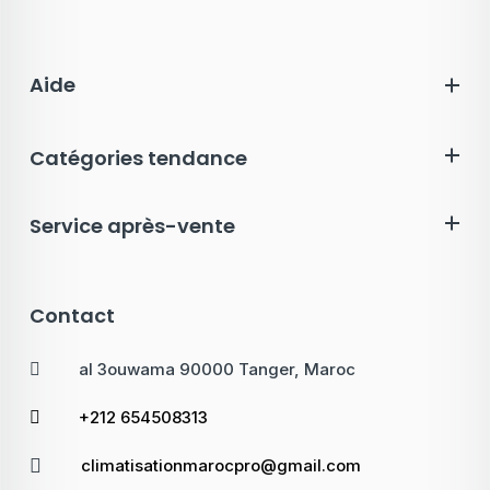
Aide
Catégories tendance
Service après-vente
Contact
al 3ouwama 90000 Tanger, Maroc
+212 654508313
climatisationmarocpro@gmail.com