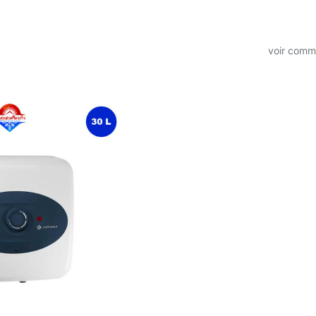
voir com