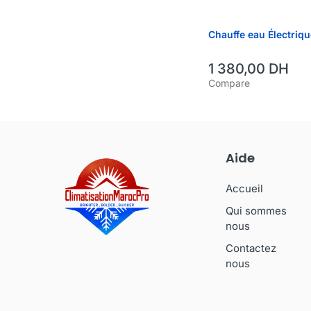
Chauffe eau Électriq
1 380,00
DH
Compare
Aide
Accueil
Qui sommes
nous
Contactez
nous