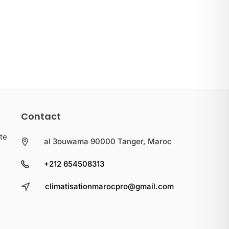
Contact
te
al 3ouwama 90000 Tanger, Maroc
+212 654508313
climatisationmarocpro@gmail.com