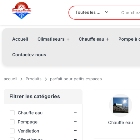
Toutes les Catégories
Accueil
Climatiseurs
Chauffe eau
Pompe à c
Contactez nous
accueil
Produits
parfait pour petits espaces
Filtrer les catégories
Chauffe eau
Pompage
Chauffe eau
Ventilation
Climatiseurs