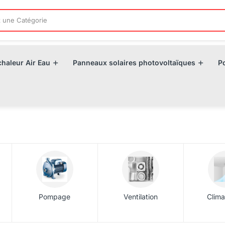
haleur Air Eau
Panneaux solaires photovoltaïques
P
Pompage
Ventilation
Clima