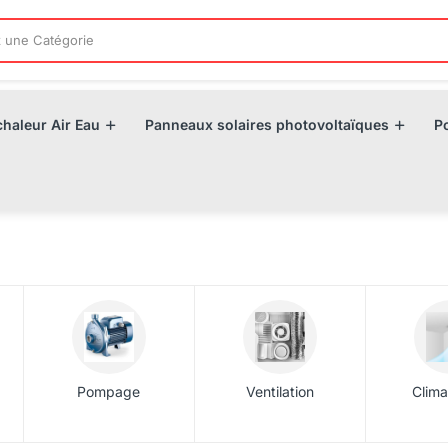
haleur Air Eau
Panneaux solaires photovoltaïques
P
Pompage
Ventilation
Clima