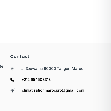
Contact
te
al 3ouwama 90000 Tanger, Maroc
+212 654508313
climatisationmarocpro@gmail.com