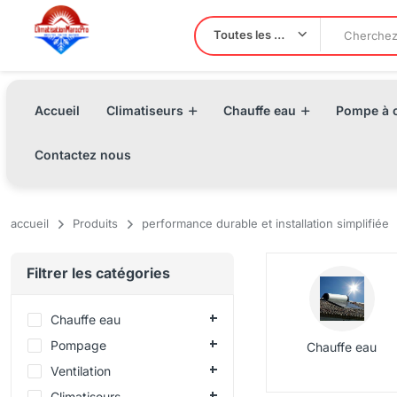
Toutes les Catégories
Accueil
Climatiseurs
Chauffe eau
Pompe à c
Contactez nous
accueil
Produits
performance durable et installation simplifiée
Filtrer les catégories
Chauffe eau
Pompage
Chauffe eau
Ventilation
Climatiseurs