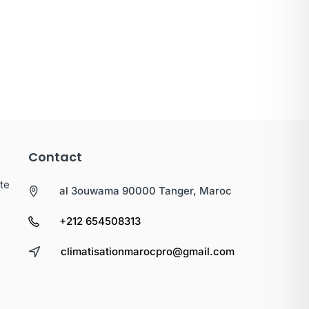
Contact
te
al 3ouwama 90000 Tanger, Maroc
+212 654508313
climatisationmarocpro@gmail.com