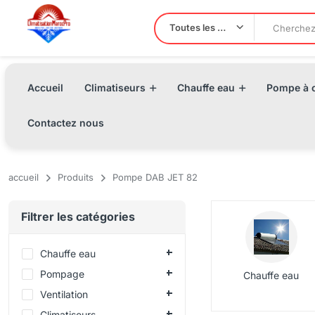
Toutes les Catégories
Accueil
Climatiseurs
Chauffe eau
Pompe à c
Contactez nous
accueil
Produits
Pompe DAB JET 82
Filtrer les catégories
Chauffe eau
Pompage
Chauffe eau
Ventilation
Climatiseurs