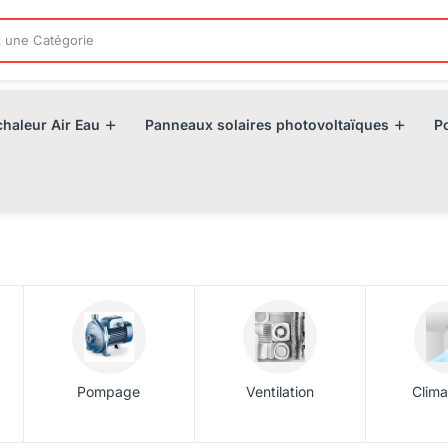
haleur Air Eau
Panneaux solaires photovoltaïques
P
Pompage
Ventilation
Clima