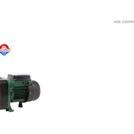
voir com