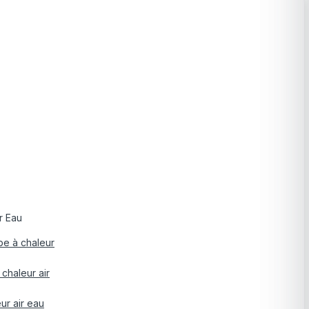
r Eau
pe à chaleur
chaleur air
ur air eau