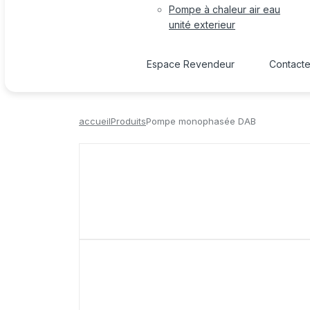
Pompe à chaleur air eau
unité exterieur
Espace Revendeur
Contact
accueil
Produits
Pompe monophasée DAB