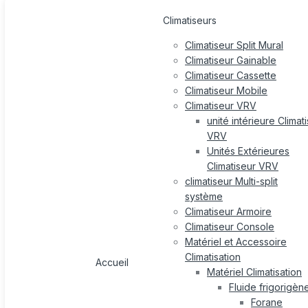
Climatiseurs
Climatiseur Split Mural
Climatiseur Gainable
Climatiseur Cassette
Climatiseur Mobile
Climatiseur VRV
unité intérieure Climat
VRV
Unités Extérieures
Climatiseur VRV
climatiseur Multi-split
système
Climatiseur Armoire
Climatiseur Console
Matériel et Accessoire
Climatisation
Accueil
Matériel Climatisation
Fluide frigorigèn
Forane