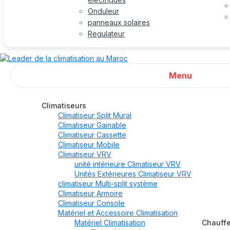
Onduleur
panneaux solaires
Regulateur
Menu
Climatiseurs
Climatiseur Split Mural
Climatiseur Gainable
Climatiseur Cassette
Climatiseur Mobile
Climatiseur VRV
unité intérieure Climatiseur VRV
Unités Extérieures Climatiseur VRV
climatiseur Multi-split système
Climatiseur Armoire
Climatiseur Console
Matériel et Accessoire Climatisation
Matériel Climatisation
Chauff