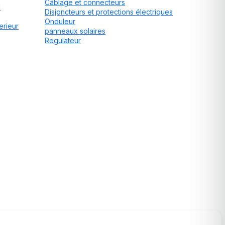
Câblage et connecteurs
u
Disjoncteurs et protections électriques
Onduleur
erieur
panneaux solaires
Regulateur