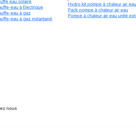
uffe eau solaire
Hydro kit pompe à chaleur air ea
uffe-eau à Electrique
Pack pompe à chaleur air eau
uffe-eau à gaz
Pompe à chaleur air eau unité ext
uffe-eau à gaz instantané
tez nous