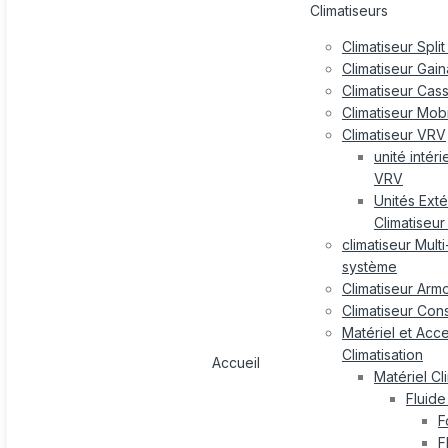
Climatiseurs
Climatiseur Split
Climatiseur Gai
Climatiseur Cas
Climatiseur Mob
Climatiseur VRV
unité intér
VRV
Unités Exté
Climatiseu
climatiseur Multi-
système
Climatiseur Arm
Climatiseur Con
Matériel et Acc
Climatisation
Accueil
Matériel Cl
Fluide
F
F