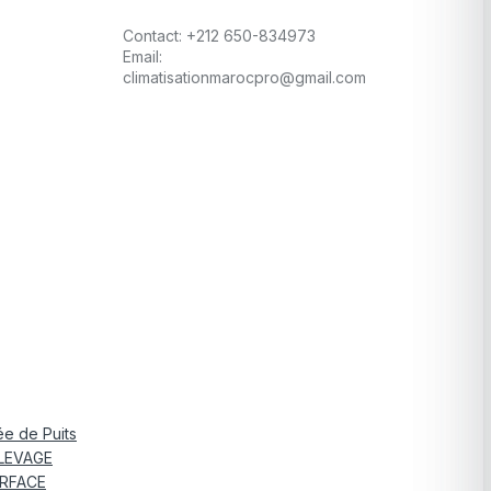
Contact:
+212 650-834973
Email:
climatisationmarocpro@gmail.com
e de Puits
LEVAGE
RFACE