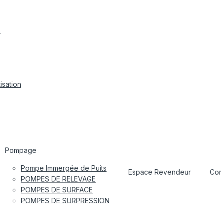
s
isation
Pompage
Pompe Immergée de Puits
Espace Revendeur
Con
POMPES DE RELEVAGE
POMPES DE SURFACE
POMPES DE SURPRESSION