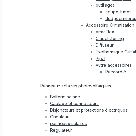
outillages
coupe-tubes
dudgeonniére
Accessoire Climatisation
ArmaFlex
Clapet Zoning
Diffuseur
Exothermique Climat
Pipal
Autre accessoires
Raccord-Y
Panneaux solaires photovoltaïques
Batterie solaire
Câblage et connecteurs
Disjoncteurs et protections électriques
Onduleur
panneaux solaires
Regulateur