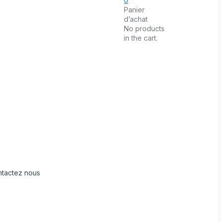
0
Panier
d’achat
No products
in the cart.
tactez nous