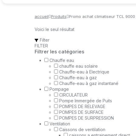
accueil
Produits
Promo achat climatiseur TCL 9000 
Voici le seul résultat
Filter
FILTER
Filtrer les catégories
Chauffe eau
chauffe eau solaire
Chauffe-eau à Electrique
Chauffe-eau à gaz
Chauffe-eau à gaz instantané
Pompage
CIRCULATEUR
Pompe Immergée de Puits
POMPES DE RELEVAGE
POMPES DE SURFACE
POMPES DE SURPRESSION
Ventilation
Caissons de ventilation
caissons a entrainement direct