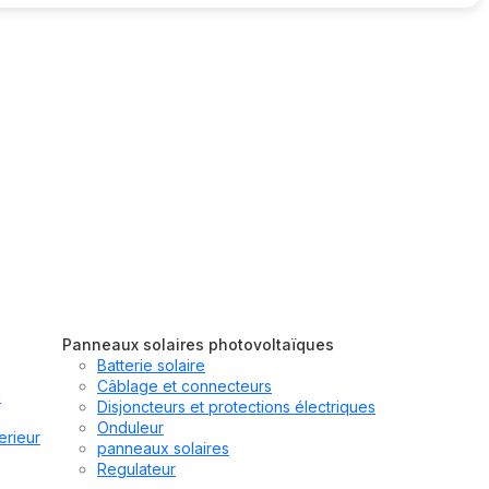
Panneaux solaires photovoltaïques
Batterie solaire
Câblage et connecteurs
u
Disjoncteurs et protections électriques
Onduleur
erieur
panneaux solaires
Regulateur