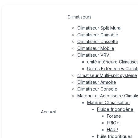
Climatiseurs
Climatiseur Split Mural
Climatiseur Gainable
Climatiseur Cassette
Climatiseur Mobile
Climatiseur VRV
unité intérieure Climatis
Unités Extérieures Clima
climatiseur Multi-split système
Climatiseur Armoire
Climatiseur Console
Matériel et Accessoire Climati
Matériel Climatisation
Fluide frigorigène
Accueil
Forane
FRIO+
HARP
huile frigorifiques