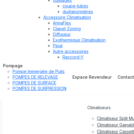
outillages
coupe-tubes
dudgeonniéres
Accessoire Climatisation
ArmaFlex
Clapet Zoning
Diffuseur
Exothermique Climatisation
Pipal
Autre accessoires
Raccord-Y
Pompage
Pompe Immergée de Puits
POMPES DE RELEVAGE
Espace Revendeur
Contac
POMPES DE SURFACE
POMPES DE SURPRESSION
Climatiseurs
Climatiseur Split M
Climatiseur Gainab
Climatiseur Casset