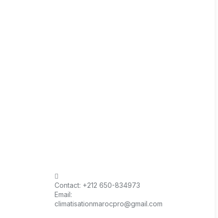
Contact:
+212 650-834973
Email:
climatisationmarocpro@gmail.com