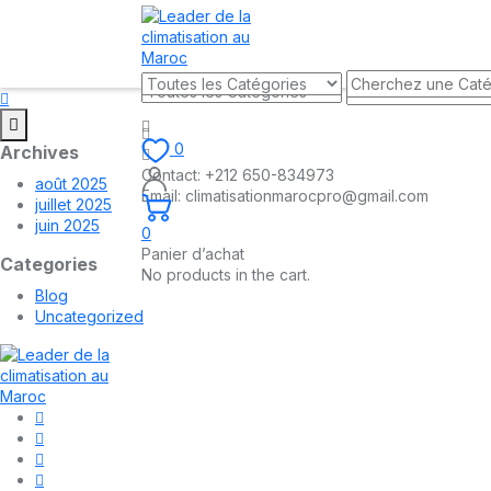
0
Archives
Contact:
+212 650-834973
août 2025
Email:
climatisationmarocpro@gmail.com
juillet 2025
juin 2025
0
Panier d’achat
Categories
No products in the cart.
Blog
Uncategorized