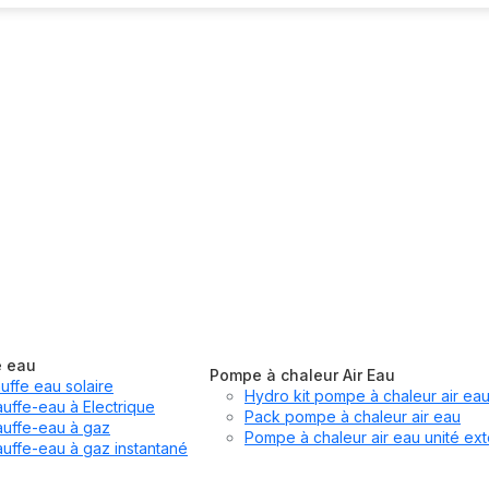
e eau
Pompe à chaleur Air Eau
uffe eau solaire
Hydro kit pompe à chaleur air ea
uffe-eau à Electrique
Pack pompe à chaleur air eau
uffe-eau à gaz
Pompe à chaleur air eau unité ext
uffe-eau à gaz instantané