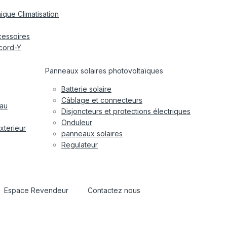
ique Climatisation
cessoires
cord-Y
Panneaux solaires photovoltaïques
Batterie solaire
Câblage et connecteurs
eau
Disjoncteurs et protections électriques
Onduleur
xterieur
panneaux solaires
Regulateur
Espace Revendeur
Contactez nous