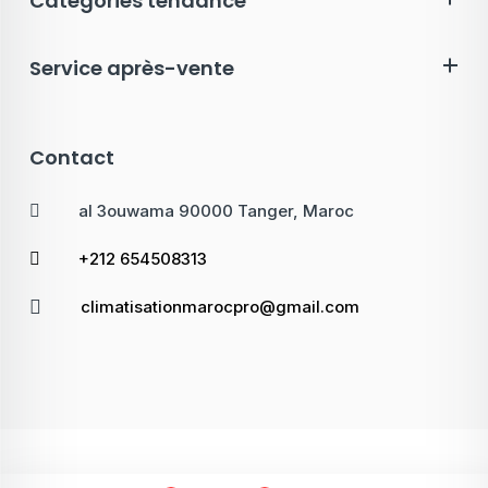
Catégories tendance
Service après-vente
Contact
al 3ouwama 90000 Tanger, Maroc
+212 654508313
climatisationmarocpro@gmail.com