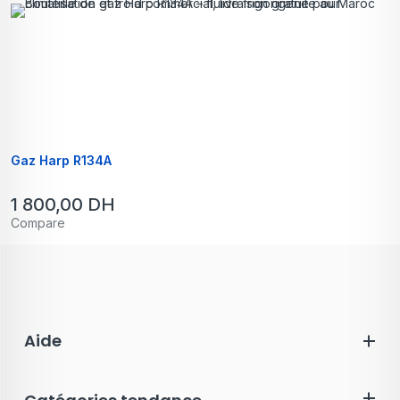
Gaz Harp R134A
1 800,00
DH
Compare
Aide