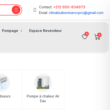
Contact:
+212 650-834973
Email:
climatisationmarocpro@gmail.com
Pompage
Espace Revendeur
0
0
tiseurs
Pompe à chaleur Air
Eau