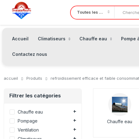
Toutes les Catégories
Accueil
Climatiseurs
Chauffe eau
Pompe à
Contactez nous
accueil
Produits
refroidissement efficace et faible consomma
Filtrer les catégories
Chauffe eau
Pompage
Chauffe eau
Ventilation
Climatiseurs