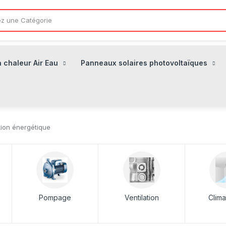
 chaleur Air Eau
Panneaux solaires photovoltaïques
tion énergétique
Pompage
Ventilation
Clima