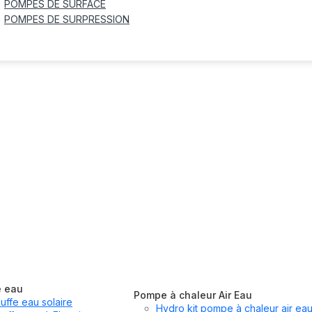
POMPES DE SURFACE
POMPES DE SURPRESSION
e eau
Pompe à chaleur Air Eau
uffe eau solaire
Hydro kit pompe à chaleur air ea