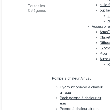
huile 
Toutes les
outill
Catégories
c
d
Accessoire 
ArmaF
Clape
Diffus
Exothe
Pipal
Autre 
R
Pompe à chaleur Air Eau
Hydro kit pompe à chaleur
air eau
Pack pompe à chaleur air
eau
Pompe à chaleur air eau