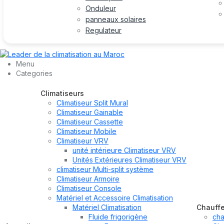
Onduleur
panneaux solaires
Regulateur
Menu
Categories
Climatiseurs
Climatiseur Split Mural
Climatiseur Gainable
Climatiseur Cassette
Climatiseur Mobile
Climatiseur VRV
unité intérieure Climatiseur VRV
Unités Extérieures Climatiseur VRV
climatiseur Multi-split système
Climatiseur Armoire
Climatiseur Console
Matériel et Accessoire Climatisation
Matériel Climatisation
Chauff
Fluide frigorigène
cha