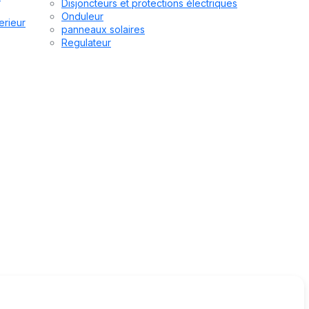
Disjoncteurs et protections électriques
Onduleur
erieur
panneaux solaires
Regulateur