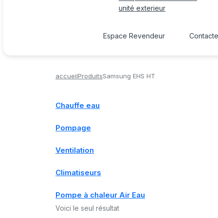
unité exterieur
Espace Revendeur
Contact
accueil
Produits
Samsung EHS HT
Chauffe eau
Pompage
Ventilation
Climatiseurs
Pompe à chaleur Air Eau
Voici le seul résultat