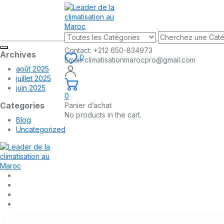
Contact:
+212 650-834973
Archives
0
Email:
climatisationmarocpro@gmail.com
août 2025
juillet 2025
juin 2025
0
Categories
Panier d’achat
No products in the cart.
Blog
Uncategorized