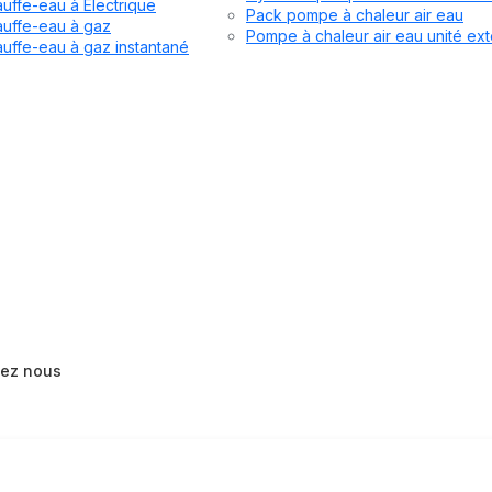
uffe-eau à Electrique
Pack pompe à chaleur air eau
uffe-eau à gaz
Pompe à chaleur air eau unité ext
uffe-eau à gaz instantané
tez nous