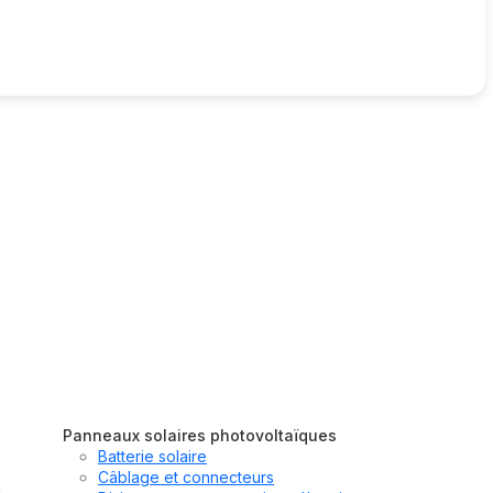
Panneaux solaires photovoltaïques
Batterie solaire
Câblage et connecteurs
u