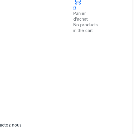
0
Panier
d’achat
No products
in the cart.
actez nous