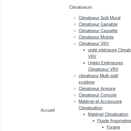
Climatiseurs
Climatiseur Split Mural
Climatiseur Gainable
Climatiseur Cassette
Climatiseur Mobile
Climatiseur VRV
unité intérieure Climat
VRV
Unités Extérieures
Climatiseur VRV
climatiseur Multi-split
système
Climatiseur Armoire
Climatiseur Console
Matériel et Accessoire
Climatisation
Accueil
Matériel Climatisation
Fluide frigorigèn
Forane