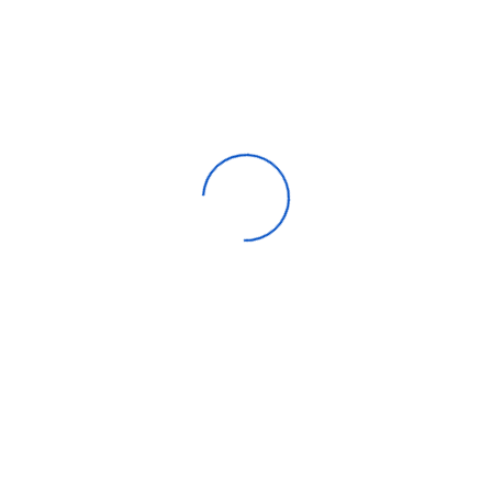
e Carrier 48000 Btu