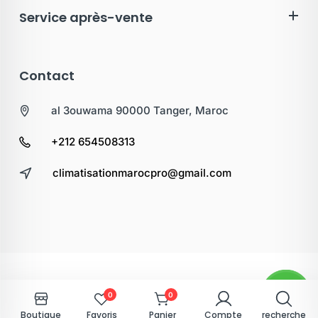
Service après-vente
Contact
al 3ouwama 90000 Tanger, Maroc
+212 654508313
climatisationmarocpro@gmail.com
0
0
Boutique
Favoris
Panier
Compte
recherche