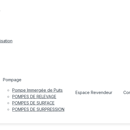
s
isation
Pompage
Pompe Immergée de Puits
Espace Revendeur
Con
POMPES DE RELEVAGE
POMPES DE SURFACE
POMPES DE SURPRESSION