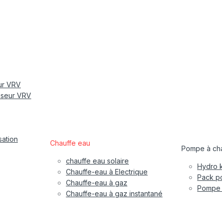
eur VRV
tiseur VRV
sation
Chauffe eau
Pompe à cha
chauffe eau solaire
Hydro k
Chauffe-eau à Electrique
Pack po
Chauffe-eau à gaz
Pompe à
Chauffe-eau à gaz instantané