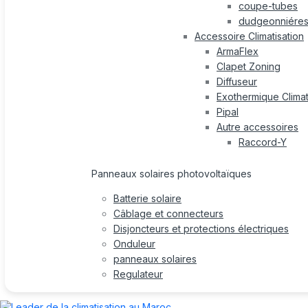
coupe-tubes
dudgeonniére
Accessoire Climatisation
ArmaFlex
Clapet Zoning
Diffuseur
Exothermique Climat
Pipal
Autre accessoires
Raccord-Y
Panneaux solaires photovoltaïques
Batterie solaire
Câblage et connecteurs
Disjoncteurs et protections électriques
Onduleur
panneaux solaires
Regulateur