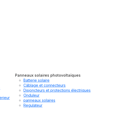
Panneaux solaires photovoltaïques
Batterie solaire
Câblage et connecteurs
u
Disjoncteurs et protections électriques
Onduleur
erieur
panneaux solaires
Regulateur