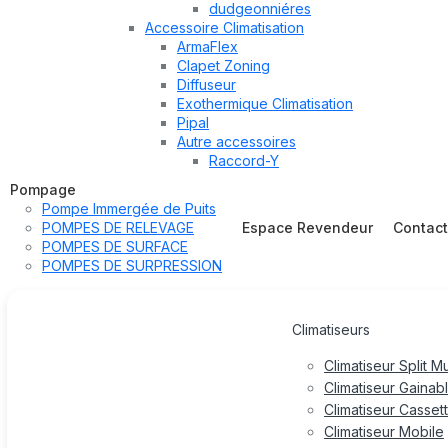
dudgeonniéres
Accessoire Climatisation
ArmaFlex
Clapet Zoning
Diffuseur
Exothermique Climatisation
Pipal
Autre accessoires
Raccord-Y
Pompage
Pompe Immergée de Puits
POMPES DE RELEVAGE
Espace Revendeur
Contac
POMPES DE SURFACE
POMPES DE SURPRESSION
Climatiseurs
Climatiseur Split M
Climatiseur Gainab
Climatiseur Casset
Climatiseur Mobile