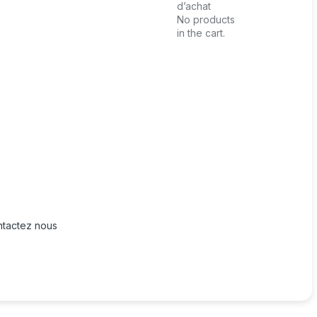
d’achat
No products
in the cart.
tactez nous