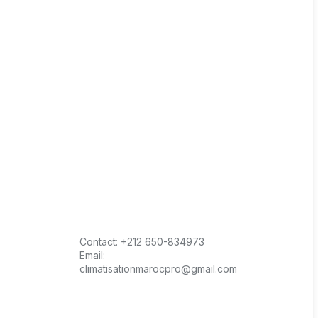
Contact:
+212 650-834973
Email:
climatisationmarocpro@gmail.com