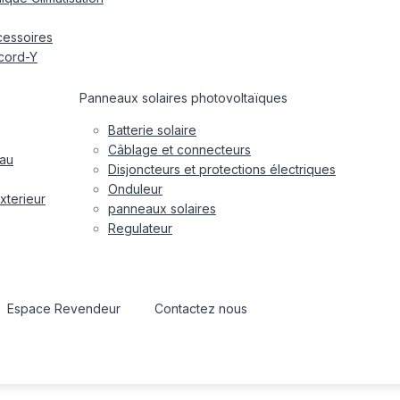
cessoires
cord-Y
Panneaux solaires photovoltaïques
Batterie solaire
Câblage et connecteurs
eau
Disjoncteurs et protections électriques
Onduleur
xterieur
panneaux solaires
Regulateur
Espace Revendeur
Contactez nous