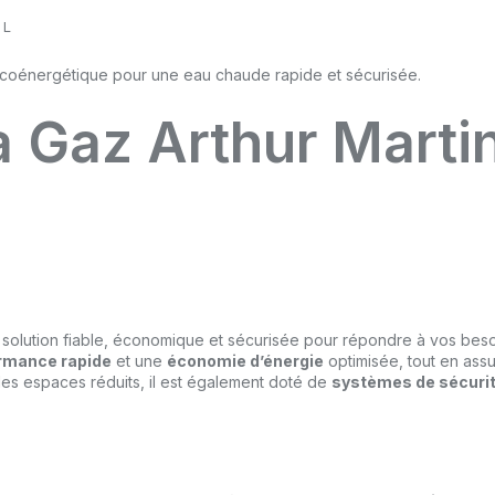
 L
 Gaz Arthur Martin
 solution fiable, économique et sécurisée pour répondre à vos bes
rmance rapide
et une
économie d’énergie
optimisée, tout en ass
les espaces réduits, il est également doté de
systèmes de sécuri