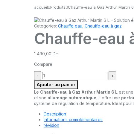
accueil
Produits
Chauffe-eau à Gaz Arthur Martin 6
Categories:
Chauffe eau
,
Chauffe-eau à gaz
Chauffe-eau à
1 490,00
DH
Compare
quantité
:
Ajouter au panier
Le
Chauffe-eau à Gaz Arthur Martin 6 L
est une
et son
allumage automatique
, il offre une
perfo
système de régulation de température. Idéal pour 
Description
Informations complémentaires
révision