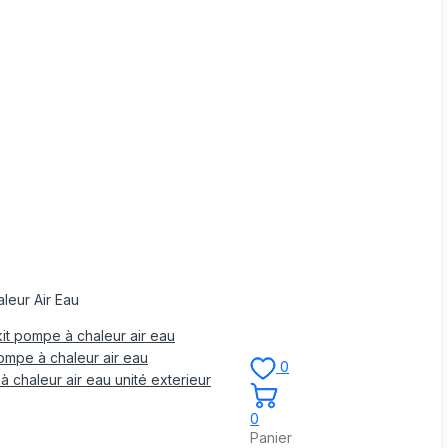
leur Air Eau
it pompe à chaleur air eau
mpe à chaleur air eau
0
 chaleur air eau unité exterieur
0
Panier