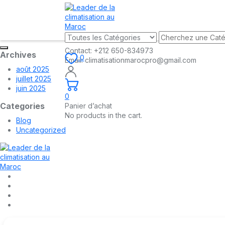
Contact:
+212 650-834973
Archives
0
Email:
climatisationmarocpro@gmail.com
août 2025
juillet 2025
juin 2025
0
Categories
Panier d’achat
No products in the cart.
Blog
Uncategorized