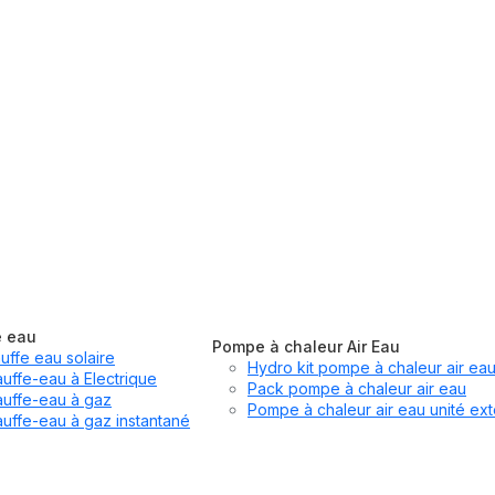
e eau
Pompe à chaleur Air Eau
uffe eau solaire
Hydro kit pompe à chaleur air ea
uffe-eau à Electrique
Pack pompe à chaleur air eau
uffe-eau à gaz
Pompe à chaleur air eau unité ext
uffe-eau à gaz instantané