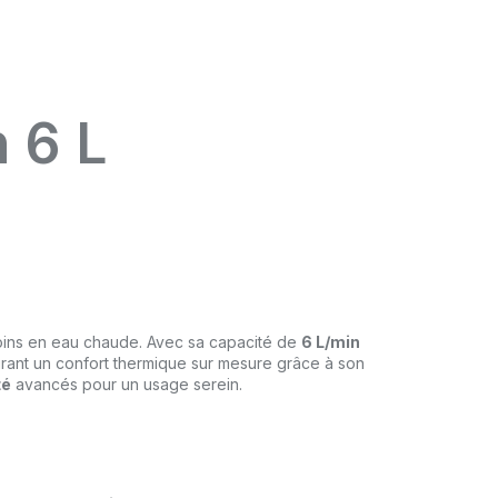
 6 L
oins en eau chaude. Avec sa capacité de
6 L/min
urant un confort thermique sur mesure grâce à son
té
avancés pour un usage serein.