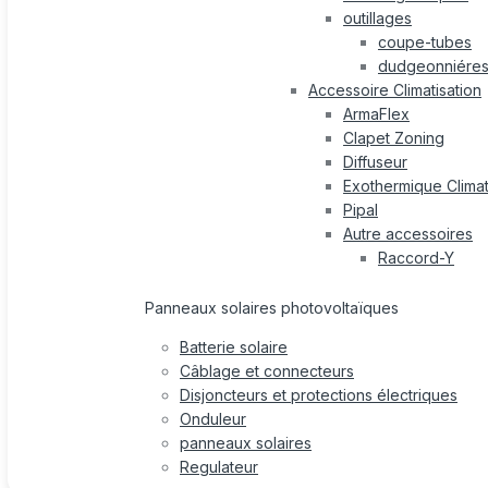
outillages
coupe-tubes
dudgeonniére
Accessoire Climatisation
ArmaFlex
Clapet Zoning
Diffuseur
Exothermique Climat
Pipal
Autre accessoires
Raccord-Y
Panneaux solaires photovoltaïques
Batterie solaire
Câblage et connecteurs
Disjoncteurs et protections électriques
Onduleur
panneaux solaires
Regulateur