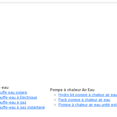
e eau
Pompe à chaleur Air Eau
uffe eau solaire
Hydro kit pompe à chaleur air ea
uffe-eau à Electrique
Pack pompe à chaleur air eau
uffe-eau à gaz
Pompe à chaleur air eau unité ext
uffe-eau à gaz instantané