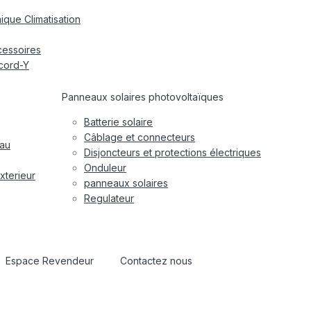
ique Climatisation
cessoires
cord-Y
Panneaux solaires photovoltaïques
Batterie solaire
Câblage et connecteurs
eau
Disjoncteurs et protections électriques
Onduleur
xterieur
panneaux solaires
Regulateur
Espace Revendeur
Contactez nous