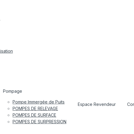
s
isation
Pompage
Pompe Immergée de Puits
Espace Revendeur
Con
POMPES DE RELEVAGE
POMPES DE SURFACE
POMPES DE SURPRESSION