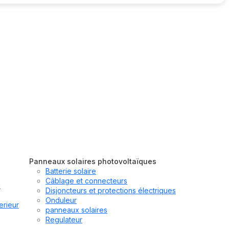
Panneaux solaires photovoltaïques
Batterie solaire
Câblage et connecteurs
u
Disjoncteurs et protections électriques
Onduleur
erieur
panneaux solaires
Regulateur