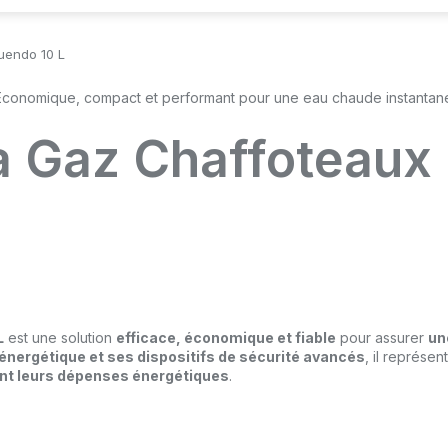
uendo 10 L
à Gaz Chaffoteaux 
L
est une solution
efficace, économique et fiable
pour assurer
un
nergétique et ses dispositifs de sécurité avancés
, il représe
ant leurs dépenses énergétiques
.