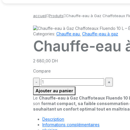
accueil
Produits
Chauffe-eau à Gaz Chaffoteaux Fl
Categories:
Chauffe eau
,
Chauffe-eau à gaz
Chauffe-eau 
2 680,00
DH
Compare
quantité
:
Ajouter au panier
Le
Chauffe-eau à Gaz Chaffoteaux Fluendo 10 
son
format compact, sa faible consommation é
souhaitant un confort optimal tout en maîtris
Description
Informations complémentaires