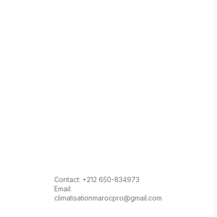
Contact:
+212 650-834973
Email:
climatisationmarocpro@gmail.com