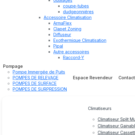
outillages
coupe-tubes
dudgeonniéres
Accessoire Climatisation
ArmaFlex
Clapet Zoning
Diffuseur
Exothermique Climatisation
Pipal
Autre accessoires
Raccord-Y
Pompage
Pompe Immergée de Puits
POMPES DE RELEVAGE
Espace Revendeur
Contac
POMPES DE SURFACE
POMPES DE SURPRESSION
Climatiseurs
Climatiseur Split M
Climatiseur Gainab
Climatiseur Casset