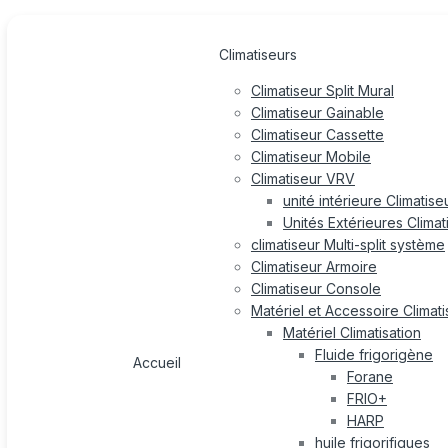
Climatiseurs
Climatiseur Split Mural
Climatiseur Gainable
Climatiseur Cassette
Climatiseur Mobile
Climatiseur VRV
unité intérieure Climatis
Unités Extérieures Clima
climatiseur Multi-split système
Climatiseur Armoire
Climatiseur Console
Matériel et Accessoire Climati
Matériel Climatisation
Fluide frigorigène
Accueil
Forane
FRIO+
HARP
huile frigorifiques