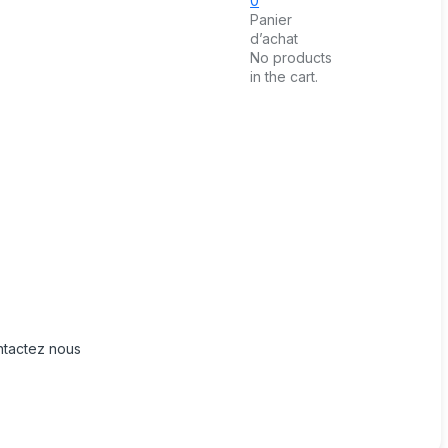
0
Panier
d’achat
No products
in the cart.
tactez nous