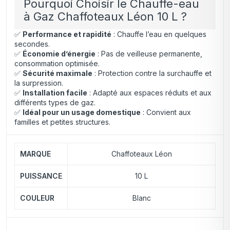
Pourquoi Choisir le Chauffe-eau
à Gaz Chaffoteaux Léon 10 L ?
✅
Performance et rapidité
: Chauffe l’eau en quelques
secondes.
✅
Économie d’énergie
: Pas de veilleuse permanente,
consommation optimisée.
✅
Sécurité maximale
: Protection contre la surchauffe et
la surpression.
✅
Installation facile
: Adapté aux espaces réduits et aux
différents types de gaz.
✅
Idéal pour un usage domestique
: Convient aux
familles et petites structures.
MARQUE
Chaffoteaux Léon
PUISSANCE
10 L
COULEUR
Blanc