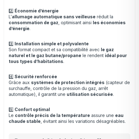
2️⃣
Économie d’énergie
L’
allumage automatique sans veilleuse
réduit la
consommation de gaz
, optimisant ainsi
les économies
d’énergie
.
3️⃣
Installation simple et polyvalente
Son format compact et sa compatibilité avec
le gaz
naturel et le gaz butane/propane
le rendent
idéal pour
tous types d’habitations
.
4️⃣
Sécurité renforcée
Grâce aux
systèmes de protection intégrés
(capteur de
surchauffe, contrôle de la pression du gaz, arrêt
automatique), il garantit une
utilisation sécurisée
.
5️⃣
Confort optimal
Le
contrôle précis de la température
assure une
eau
chaude stable
, évitant ainsi les variations désagréables.