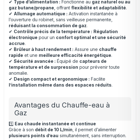
✔
Type d’alimentation :
Fonctionne au
gaz naturel ou au
gaz butane/propane
, offrant
flexibilité et adaptabilité
.
✔
Allumage automatique :
Activation instantanée à
l’ouverture du robinet, sans veilleuse permanente,
réduisant la consommation de gaz
.
✔
Contrôle précis de la température :
Régulation
électronique
pour un
confort optimal et une sécurité
accrue
.
✔
Brûleur à haut rendement :
Assure une
chauffe
rapide
et une
meilleure efficacité énergétique
.
✔
Sécurité avancée :
Équipé de
capteurs de
température et de surpression
pour prévenir toute
anomalie.
✔
Design compact et ergonomique :
Facilite
l’installation même dans des espaces réduits
.
Avantages du Chauffe-eau à
Gaz
1️⃣
Eau chaude instantanée et continue
Grâce à son
débit de 10 L/min
, il permet d’alimenter
plusieurs points d’eau
simultanément, sans interruption.