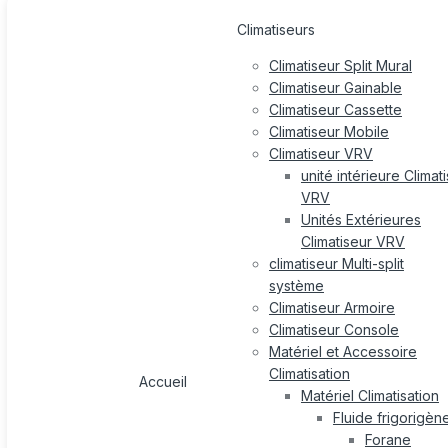
Climatiseurs
Climatiseur Split Mural
Climatiseur Gainable
Climatiseur Cassette
Climatiseur Mobile
Climatiseur VRV
unité intérieure Climat
VRV
Unités Extérieures
Climatiseur VRV
climatiseur Multi-split
système
Climatiseur Armoire
Climatiseur Console
Matériel et Accessoire
Climatisation
Accueil
Matériel Climatisation
Fluide frigorigèn
Forane