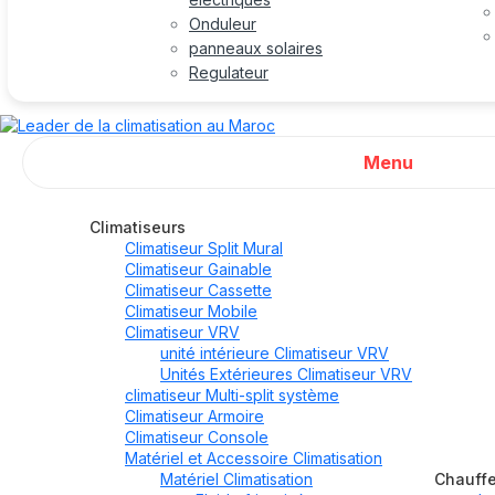
Onduleur
panneaux solaires
Regulateur
Menu
Climatiseurs
Climatiseur Split Mural
Climatiseur Gainable
Climatiseur Cassette
Climatiseur Mobile
Climatiseur VRV
unité intérieure Climatiseur VRV
Unités Extérieures Climatiseur VRV
climatiseur Multi-split système
Climatiseur Armoire
Climatiseur Console
Matériel et Accessoire Climatisation
Matériel Climatisation
Chauff