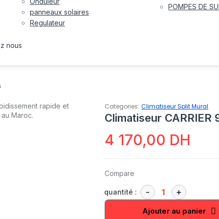
Onduleur
POMPES DE SU
panneaux solaires
Regulateur
ez nous
s
Categories:
Climatiseur Split Mural
Climatiseur CARRIER 
4 170,00
DH
Compare
quantité :
Ajouter au panier