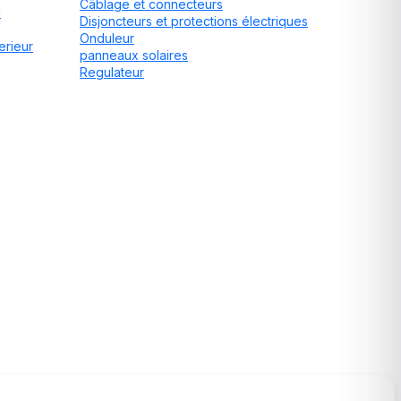
Câblage et connecteurs
u
Disjoncteurs et protections électriques
Onduleur
erieur
panneaux solaires
Regulateur