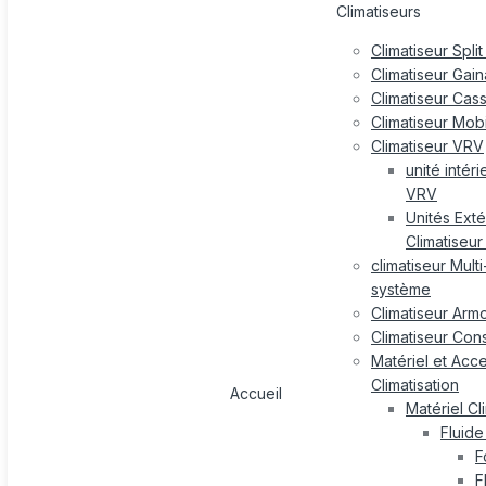
Climatiseurs
Climatiseur Split
Climatiseur Gai
Climatiseur Cas
Climatiseur Mob
Climatiseur VRV
unité intér
VRV
Unités Exté
Climatiseu
climatiseur Multi-
système
Climatiseur Arm
Climatiseur Con
Matériel et Acc
Climatisation
Accueil
Matériel Cl
Fluide
F
F