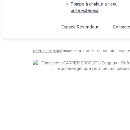
Pompe à chaleur air eau
unité exterieur
Espace Revendeur
Contact
accueil
Produits
Climatiseur CARRIER 9000 Btu Ecoplu