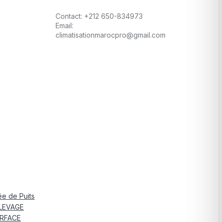
Contact:
+212 650-834973
Email:
climatisationmarocpro@gmail.com
e de Puits
LEVAGE
RFACE