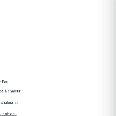
r Eau
pe à chaleur
chaleur air
ur air eau