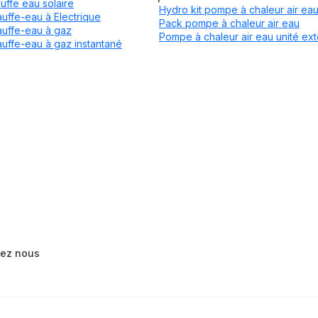
uffe eau solaire
Hydro kit pompe à chaleur air ea
uffe-eau à Electrique
Pack pompe à chaleur air eau
uffe-eau à gaz
Pompe à chaleur air eau unité ext
uffe-eau à gaz instantané
tez nous