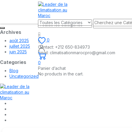
Archives
0
août 2025
juillet 2025
Contact:
+212 650-834973
juin 2025
Email:
climatisationmarocpro@gmail.com
Categories
0
Panier d’achat
Blog
No products in the cart.
Uncategorized