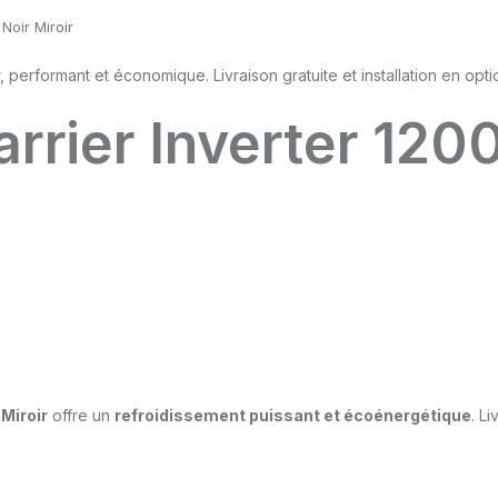
Noir Miroir
arrier Inverter 120
 Miroir
offre un
refroidissement puissant et écoénergétique
. L