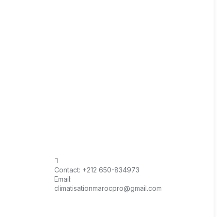
Contact:
+212 650-834973
Email:
climatisationmarocpro@gmail.com