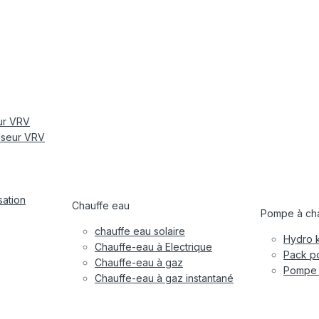
eur VRV
tiseur VRV
sation
Chauffe eau
Pompe à cha
chauffe eau solaire
Hydro k
Chauffe-eau à Electrique
Pack po
Chauffe-eau à gaz
Pompe à
Chauffe-eau à gaz instantané