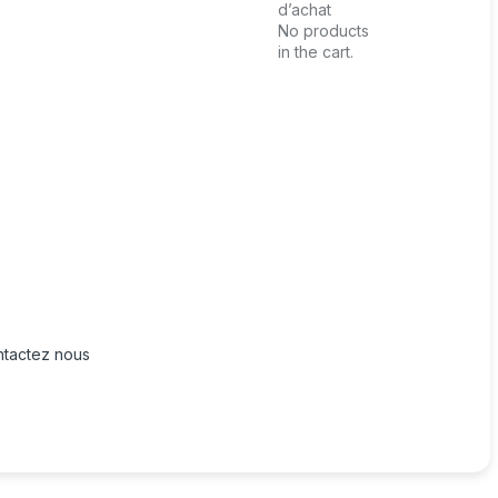
d’achat
No products
in the cart.
tactez nous