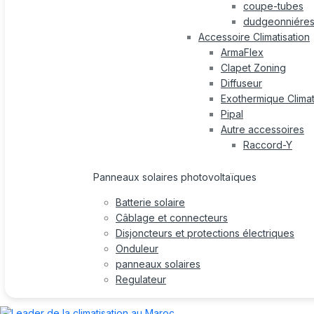
coupe-tubes
dudgeonniére
Accessoire Climatisation
ArmaFlex
Clapet Zoning
Diffuseur
Exothermique Climat
Pipal
Autre accessoires
Raccord-Y
Panneaux solaires photovoltaïques
Batterie solaire
Câblage et connecteurs
Disjoncteurs et protections électriques
Onduleur
panneaux solaires
Regulateur