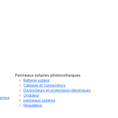
Panneaux solaires photovoltaïques
Batterie solaire
Câblage et connecteurs
u
Disjoncteurs et protections électriques
Onduleur
erieur
panneaux solaires
Regulateur