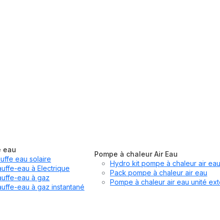
e eau
Pompe à chaleur Air Eau
uffe eau solaire
Hydro kit pompe à chaleur air ea
uffe-eau à Electrique
Pack pompe à chaleur air eau
uffe-eau à gaz
Pompe à chaleur air eau unité ext
uffe-eau à gaz instantané