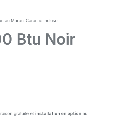
00 Btu Noir
ivraison gratuite et
installation en option
au