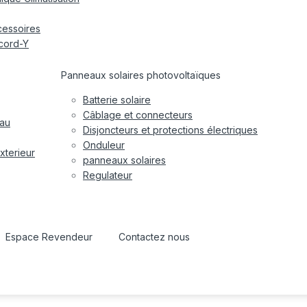
cessoires
cord-Y
Panneaux solaires photovoltaïques
Batterie solaire
Câblage et connecteurs
eau
Disjoncteurs et protections électriques
Onduleur
xterieur
panneaux solaires
Regulateur
Espace Revendeur
Contactez nous