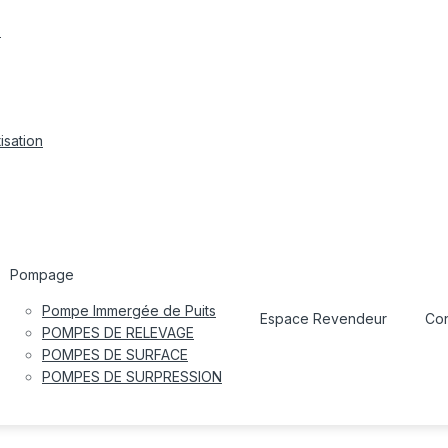
s
isation
Pompage
Pompe Immergée de Puits
Espace Revendeur
Con
POMPES DE RELEVAGE
POMPES DE SURFACE
POMPES DE SURPRESSION