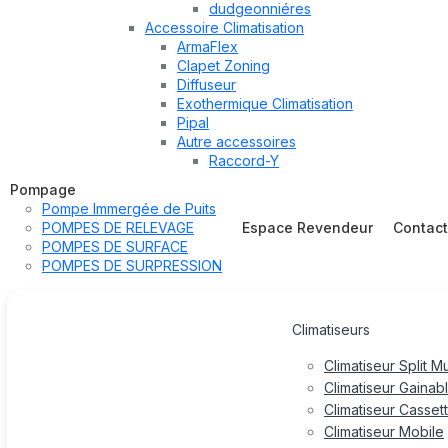
dudgeonniéres
Accessoire Climatisation
ArmaFlex
Clapet Zoning
Diffuseur
Exothermique Climatisation
Pipal
Autre accessoires
Raccord-Y
Pompage
Pompe Immergée de Puits
POMPES DE RELEVAGE
Espace Revendeur
Contac
POMPES DE SURFACE
POMPES DE SURPRESSION
Climatiseurs
Climatiseur Split M
Climatiseur Gainab
Climatiseur Casset
Climatiseur Mobile