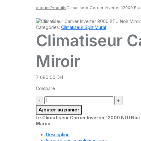
accueil
Produits
Climatiseur Carrier Inverter 12000 Btu 
Categories:
Climatiseur Split Mural
Climatiseur C
Miroir
7 680,00
DH
Compare
quantité
:
Ajouter au panier
Le
Climatiseur Carrier Inverter 12000 BTU Noir
Maroc
.
Description
Informations complémentaires