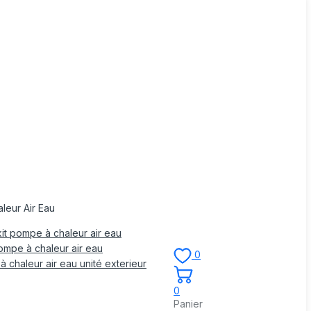
leur Air Eau
it pompe à chaleur air eau
mpe à chaleur air eau
0
 chaleur air eau unité exterieur
0
Panier