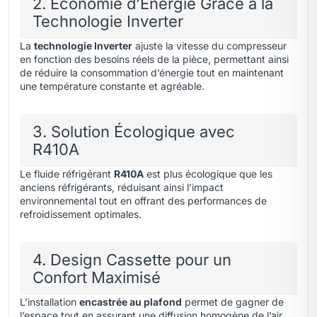
2. Économie d’Énergie Grâce à la
Technologie Inverter
La
technologie Inverter
ajuste la vitesse du compresseur
en fonction des besoins réels de la pièce, permettant ainsi
de réduire la consommation d’énergie tout en maintenant
une température constante et agréable.
3. Solution Écologique avec
R410A
Le fluide réfrigérant
R410A
est plus écologique que les
anciens réfrigérants, réduisant ainsi l’impact
environnemental tout en offrant des performances de
refroidissement optimales.
4. Design Cassette pour un
Confort Maximisé
L’installation
encastrée au plafond
permet de gagner de
l’espace tout en assurant une diffusion homogène de l’air