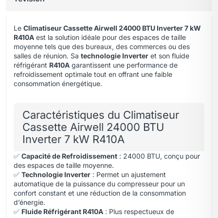
Le
Climatiseur Cassette Airwell 24000 BTU Inverter 7 kW
R410A
est la solution idéale pour des espaces de taille
moyenne tels que des bureaux, des commerces ou des
salles de réunion. Sa
technologie Inverter
et son fluide
réfrigérant
R410A
garantissent une performance de
refroidissement optimale tout en offrant une faible
consommation énergétique.
Caractéristiques du Climatiseur
Cassette Airwell 24000 BTU
Inverter 7 kW R410A
✅
Capacité de Refroidissement
: 24000 BTU
,
conçu pour
des espaces de taille moyenne.
✅
Technologie Inverter
: Permet un ajustement
automatique de la puissance du compresseur pour un
confort constant et une réduction de la consommation
d’énergie.
✅
Fluide Réfrigérant R410A
: Plus respectueux de