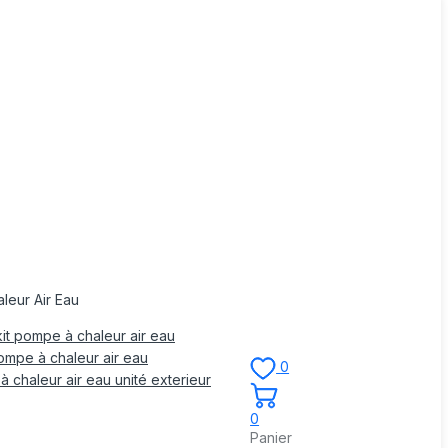
leur Air Eau
it pompe à chaleur air eau
mpe à chaleur air eau
0
 chaleur air eau unité exterieur
0
Panier