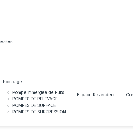
s
isation
Pompage
Pompe Immergée de Puits
Espace Revendeur
Con
POMPES DE RELEVAGE
POMPES DE SURFACE
POMPES DE SURPRESSION