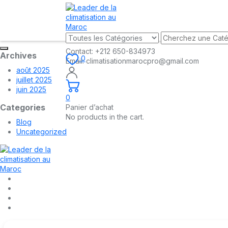
Contact:
+212 650-834973
Archives
0
Email:
climatisationmarocpro@gmail.com
août 2025
juillet 2025
juin 2025
0
Categories
Panier d’achat
No products in the cart.
Blog
Uncategorized