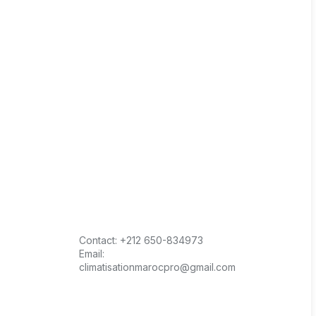
Contact:
+212 650-834973
Email:
climatisationmarocpro@gmail.com