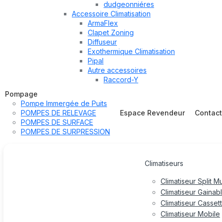
dudgeonniéres
Accessoire Climatisation
ArmaFlex
Clapet Zoning
Diffuseur
Exothermique Climatisation
Pipal
Autre accessoires
Raccord-Y
Pompage
Pompe Immergée de Puits
POMPES DE RELEVAGE
Espace Revendeur
Contac
POMPES DE SURFACE
POMPES DE SURPRESSION
Climatiseurs
Climatiseur Split M
Climatiseur Gainab
Climatiseur Casset
Climatiseur Mobile