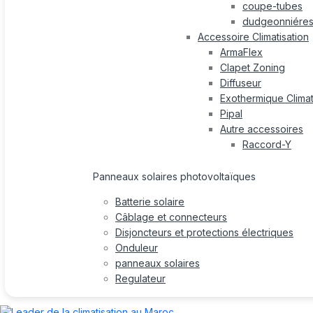
coupe-tubes
dudgeonniére
Accessoire Climatisation
ArmaFlex
Clapet Zoning
Diffuseur
Exothermique Climat
Pipal
Autre accessoires
Raccord-Y
Panneaux solaires photovoltaïques
Batterie solaire
Câblage et connecteurs
Disjoncteurs et protections électriques
Onduleur
panneaux solaires
Regulateur