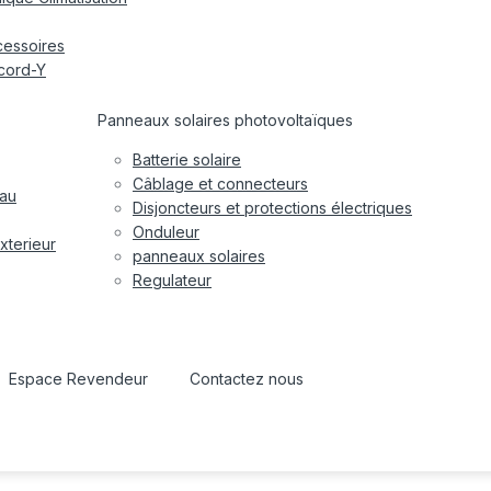
cessoires
cord-Y
Panneaux solaires photovoltaïques
Batterie solaire
Câblage et connecteurs
eau
Disjoncteurs et protections électriques
Onduleur
xterieur
panneaux solaires
Regulateur
Espace Revendeur
Contactez nous