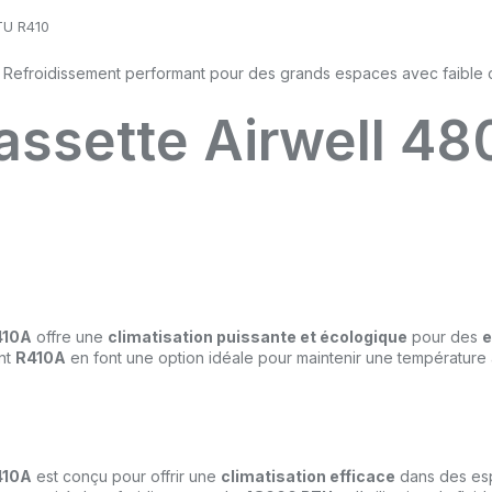
TU R410
Cassette Airwell 4
410A
offre une
climatisation puissante et écologique
pour des
e
ant
R410A
en font une option idéale pour maintenir une température 
410A
est conçu pour offrir une
climatisation efficace
dans des esp