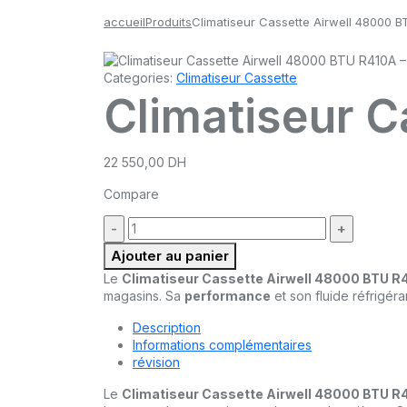
accueil
Produits
Climatiseur Cassette Airwell 48000 B
Categories:
Climatiseur Cassette
Climatiseur 
22 550,00
DH
Compare
quantité
:
Ajouter au panier
Le
Climatiseur Cassette Airwell 48000 BTU R
magasins. Sa
performance
et son fluide réfrigér
Description
Informations complémentaires
révision
Le
Climatiseur Cassette Airwell 48000 BTU R