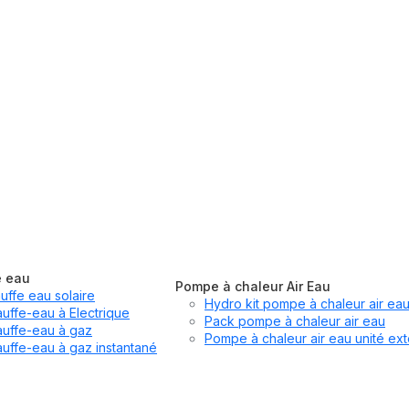
e eau
Pompe à chaleur Air Eau
uffe eau solaire
Hydro kit pompe à chaleur air ea
uffe-eau à Electrique
Pack pompe à chaleur air eau
uffe-eau à gaz
Pompe à chaleur air eau unité ext
uffe-eau à gaz instantané