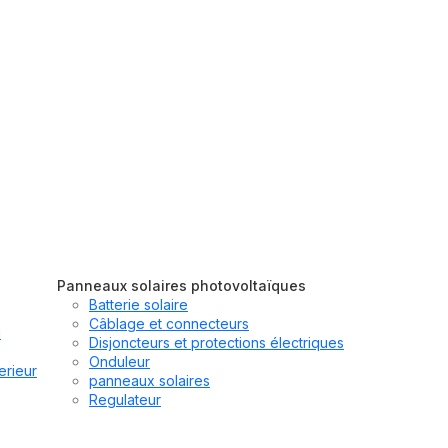
Panneaux solaires photovoltaïques
Batterie solaire
Câblage et connecteurs
u
Disjoncteurs et protections électriques
Onduleur
erieur
panneaux solaires
Regulateur