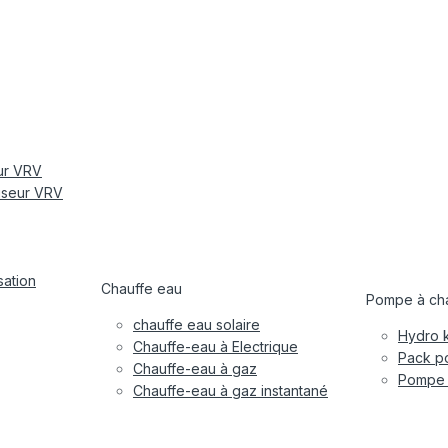
eur VRV
tiseur VRV
sation
Chauffe eau
Pompe à cha
chauffe eau solaire
Hydro k
Chauffe-eau à Electrique
Pack po
Chauffe-eau à gaz
Pompe à
Chauffe-eau à gaz instantané