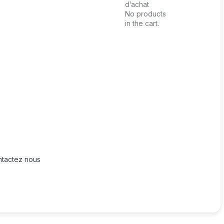
d’achat
No products
in the cart.
tactez nous