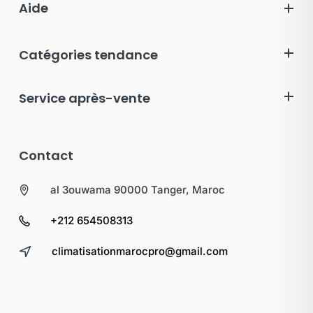
Aide
Catégories tendance
Service après-vente
Contact
al 3ouwama 90000 Tanger, Maroc
+212 654508313
climatisationmarocpro@gmail.com