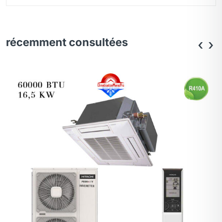
récemment consultées
‹
›