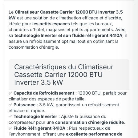
Le
Climatiseur Cassette Carrier 12000 BTU Inverter 3.5
kW
est une solution de climatisation efficace et discrète,
idéale pour
les petits espaces
tels que les bureaux
,
chambres d’hôtel, magasins et petits appartements. Avec
sa
technologie Inverter et son fluide réfrigérant R410A
, il
assure un refroidissement optimal tout en optimisant la
consommation d’énergie.
Caractéristiques du Climatiseur
Cassette Carrier 12000 BTU
Inverter 3.5 kW
✅
Capacité de Refroidissement
: 12000 BTU, parfait pour
climatiser des espaces de petite taille.
✅
Puissance
: 3.5 kW, garantissant un refroidissement
efficace et rapide.
✅
Technologie Inverter
: Ajuste la puissance du
compresseur pour une
consommation d’énergie réduite
.
✅
Fluide Réfrigérant R410A
: Plus respectueux de
l’environnement, offrant une
excellente performance de